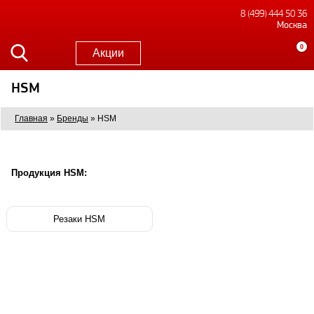
8 (499) 444 50 36
Москва
0
Акции
HSM
Главная
»
Бренды
»
HSM
Продукция HSM:
Резаки HSM