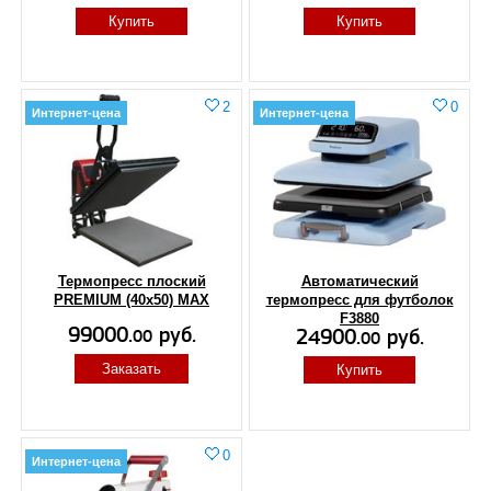
Купить
Купить
2
0
Интернет-цена
Интернет-цена
Термопресс плоский
Автоматический
PREMIUM (40x50) MAX
термопресс для футболок
F3880
99000.
руб.
24900.
руб.
00
00
Заказать
Купить
0
Интернет-цена