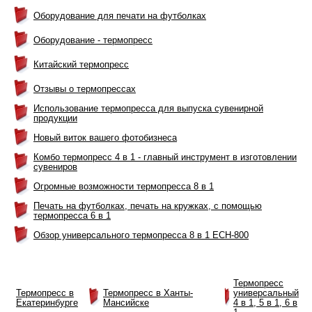
Оборудование для печати на футболках
Оборудование - термопресс
Китайский термопресс
Отзывы о термопрессах
Использование термопресса для выпуска сувенирной
продукции
Новый виток вашего фотобизнеса
Комбо термопресс 4 в 1 - главный инструмент в изготовлении
сувениров
Огромные возможности термопресса 8 в 1
Печать на футболках, печать на кружках, с помощью
термопресса 6 в 1
Обзор универсального термопресса 8 в 1 ЕСН-800
Термопресс
Термопресс в
Термопресс в Ханты-
универсальный
Екатеринбурге
Мансийске
4 в 1, 5 в 1, 6 в