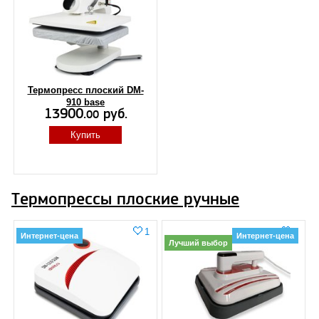
Термопресс плоский DM-
910 base
13900.
руб.
00
Купить
Термопрессы плоские ручные
1
5
Интернет-цена
Интернет-цена
Лучший выбор