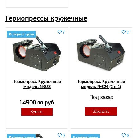
Термопрессы кружечные
7
2
Интернет-цена
Термопресс Кружечный
Термопресс Кружечный
модель №823
модель №824 (2 в 1)
Под заказ
14900.
руб.
00
Заказать
Купить
0
0
Интернет-цена
Интернет-цена