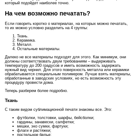
который подойдет наиболее точно.
На чем возможно печатать?
Если говорить коротко о материалах, на которых можно печатать,
то их можно условно разделить на 4 группы:
Ткань.
Керамика.
Металл.
Остальные материалы.
Далеко не все материалы подходят для этого. Как минимум, они
должны соответствовать двум требованиям – выдерживать
температуру до 200 градусов и иметь возможность задержать
нужный вид чернил. Для этого поверхность металла или керамики
обрабатывается специальным полимером. Лучше взять материалы,
обработанные в заводских условиях, но есть возможность эту
процедуру провести дома.
Теперь разберем более подробно.
Ткань
С таким видом сублимационной печати знакомы все. Это:
футболки, толстовки, шарфы, бейсболки;
гардины, занавески, салфетки;
мешки, эко сумки, фартуки;
флаги и растяжки;
постельное белье;