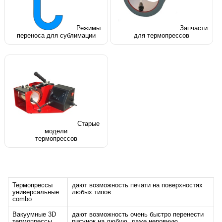
Режимы
Запчасти
переноса для сублимации
для термопрессов
Старые
модели
термопрессов
Термопрессы
дают возможность печати на поверхностях
универсальные
любых типов
combo
Вакуумные 3D
дают возможность очень быстро перенести
термопрессы
рисунок на любую, даже неровную