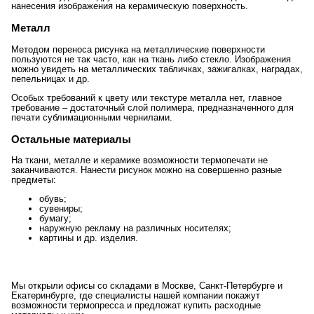
нанесения изображения на керамическую поверхность.
Металл
Методом переноса рисунка на металлические поверхности
пользуются не так часто, как на ткань либо стекло. Изображения
можно увидеть на металлических табличках, зажигалках, наградах,
пепельницах и др.
Особых требований к цвету или текстуре металла нет, главное
требование – достаточный слой полимера, предназначенного для
печати сублимационными чернилами.
Остальные материалы
На ткани, металле и керамике возможности термопечати не
заканчиваются. Нанести рисунок можно на совершенно разные
предметы:
обувь;
сувениры;
бумагу;
наружную рекламу на различных носителях;
картины и др. изделия.
Мы открыли офисы со складами в Москве, Санкт-Петербурге и
Екатеринбурге, где специалисты нашей компании покажут
возможности термопресса и предложат купить расходные