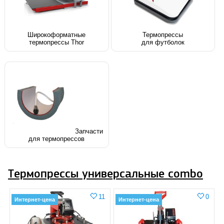
Широкоформатные
Термопрессы
термопрессы Thor
для футболок
Запчасти
для термопрессов
Термопрессы универсальные combo
11
0
Интернет-цена
Интернет-цена