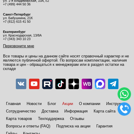
ул. 1-я Владимирская, 10А, с2
+7 (499) 444 50 36
Санкт-Петербург
ул. Бабушкина, 21К
+7 (812) 615 41 50
Екатеринбург
ул. Краснодарская, 13/8А
+7 (343) 343 10 23
Перезвоните мне
Все товары и цены на данном сайте носят справочный характер и не
являются публичной офертой. По вопросам комплектации, наличия
товара и цен - обращаться к менеджерам или в раздел остатки на
складе
Главная
Новости
Блог
Акции
О компании
Инструкции
Сотрудничество
Доставка
Информация
Карта сайта
Карта товаров
Техподдержка
Отзывы
Вопросы и ответы (FAQ)
Подписка на акции
Гарантия
Гайды
Контакты