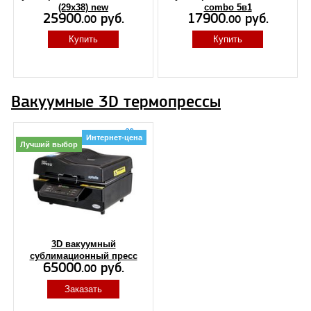
(29х38) new
combo 5в1
25900.
руб.
17900.
руб.
00
00
Купить
Купить
Вакуумные 3D термопрессы
16
Интернет-цена
Лучший выбор
3D вакуумный
сублимационный пресс
65000.
руб.
00
Заказать