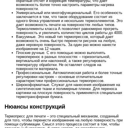
обратный отсчет и коррекция температуры, что дает
возможность более точно настроить параметры нагрева
поверхности.
Универсальный или многофункциональный. Его особенность
заключается в том, что такое оборудование состоит из
одного блока управления и нескольких термоэлементов. Это
дает возможность печати на поверхностях любых типов.
Термоэлементы класса А позволяют равномерно прогреть
поверхность и увеличить количество циклов работы до 4000.
Вакуумные. Это новый тип термопрессов, который дает
возможность очень быстро перенести рисунок на любую,
даже неровную поверхность. За один раз можно нанести
изображение на 12 чашек.
Плоские ручные. С его помощью можно выполнять
термоперенос в разных плоскостях – горизонтальной,
вертикальной или наклонной, а также регулировать
температуру обработки. Не оставляет следов на
поверхности материала.
Профессиональные. Автоматическая работа и более точные
регулировки настроек – основные отличительные
характеристики профессиональных термопрессов.
Широкоформатные. Служат для нанесения изображения на
синтетические ткани и полимерные пленки. Для переноса
картинки на плоскую поверхность применяется специальная
термотрансферная бумага.
Нюансы конструкций
Термопресс для печати – это специальный механизм, созданный
для того, чтобы перенести изображение на любую поверхность при
помощи сублимации. Смысл этого процесса состоит в том, чтобы