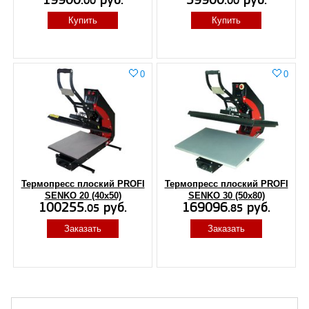
19900.
руб.
59900.
руб.
00
00
Купить
Купить
0
0
Термопресс плоский PROFI
Термопресс плоский PROFI
SENKO 20 (40x50)
SENKO 30 (50x80)
100255.
руб.
169096.
руб.
05
85
Заказать
Заказать