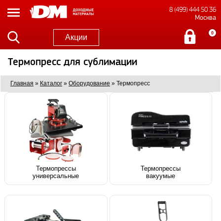
8 (499) 444 50 36
Москва
0
Акции
Термопресс для сублимации
Главная
»
Каталог
»
Оборудование
»
Термопресс
Термопрессы
Термопрессы
универсальные
вакуумые