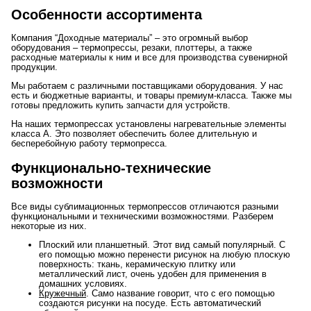
Особенности ассортимента
Компания “Доходные материалы” ‒ это огромный выбор
оборудования – термопрессы, резаки, плоттеры, а также
расходные материалы к ним и все для производства сувенирной
продукции.
Мы работаем с различными поставщиками оборудования. У нас
есть и бюджетные варианты, и товары премиум-класса. Также мы
готовы предложить купить запчасти для устройств.
На наших термопрессах установлены нагревательные элементы
класса A. Это позволяет обеспечить более длительную и
бесперебойную работу термопресса.
Функционально-технические
возможности
Все виды сублимационных термопрессов отличаются разными
функциональными и техническими возможностями. Разберем
некоторые из них.
Плоский или планшетный. Этот вид самый популярный. С
его помощью можно перенести рисунок на любую плоскую
поверхность: ткань, керамическую плитку или
металлический лист, очень удобен для применения в
домашних условиях.
Кружечный
. Само название говорит, что с его помощью
создаются рисунки на посуде. Есть автоматический