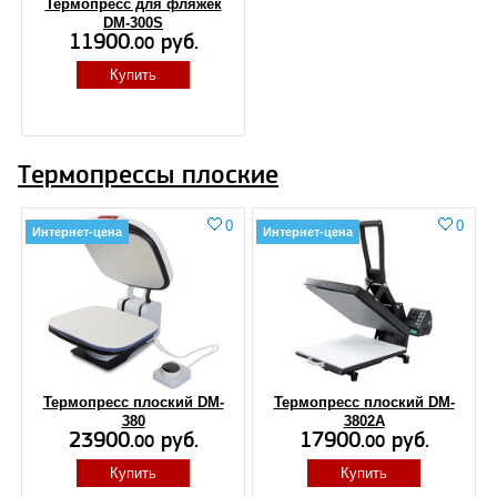
Термопресс для фляжек
DM-300S
11900.
руб.
00
Купить
Термопрессы плоские
0
0
Интернет-цена
Интернет-цена
Термопресс плоский DM-
Термопресс плоский DM-
380
3802A
23900.
руб.
17900.
руб.
00
00
Купить
Купить