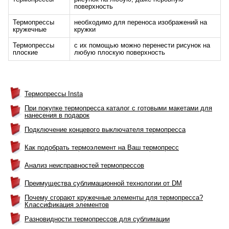
поверхность
Термопрессы
необходимо для переноса изображений на
кружечные
кружки
Термопрессы
с их помощью можно перенести рисунок на
плоские
любую плоскую поверхность
Термопрессы Insta
При покупке термопресса каталог с готовыми макетами для
нанесения в подарок
Подключение концевого выключателя термопресса
Как подобрать термоэлемент на Ваш термопресс
Анализ неисправностей термопрессов
Преимущества сублимационной технологии от DM
Почему сгорают кружечные элементы для термопресса?
Классификация элементов
Разновидности термопрессов для сублимации