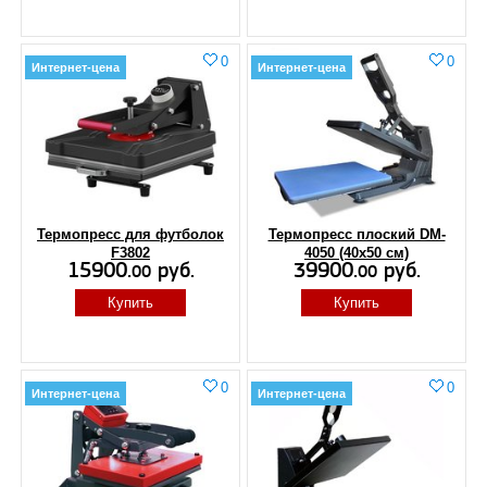
0
0
Интернет-цена
Интернет-цена
Термопресс для футболок
Термопресс плоский DM-
F3802
4050 (40x50 см)
15900.
руб.
39900.
руб.
00
00
Купить
Купить
0
0
Интернет-цена
Интернет-цена