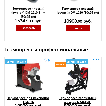
Термопресс плоский
Термопресс плоский
(ручной) DM-1210 Slim
(ручной) DM-1210 (30x25 см)
(30x25 см)
15347.
руб.
10900.
руб.
00
00
Заказать
Купить
Термопрессы профессиональные
0
7
Интернет-цена
Интернет-цена
Акция
Термопресс для бейсболок
Термопресс кепочный 4
DM-136
насадки MAX-CAP