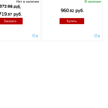
Нет в наличии
В наличии
872.88 руб.
960.
руб.
92
719.
руб.
97
Заказать
Купить
0
0