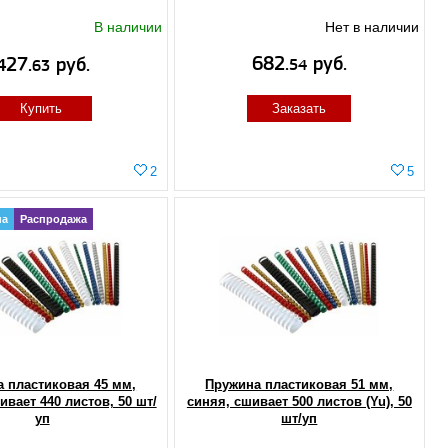
В наличии
Нет в наличии
682.
руб.
427.
руб.
54
63
Купить
Заказать
2
5
на
Распродажа
 пластиковая 45 мм,
Пружина пластиковая 51 мм,
ивает 440 листов, 50 шт/
синяя, сшивает 500 листов (Yu), 50
уп
шт/уп