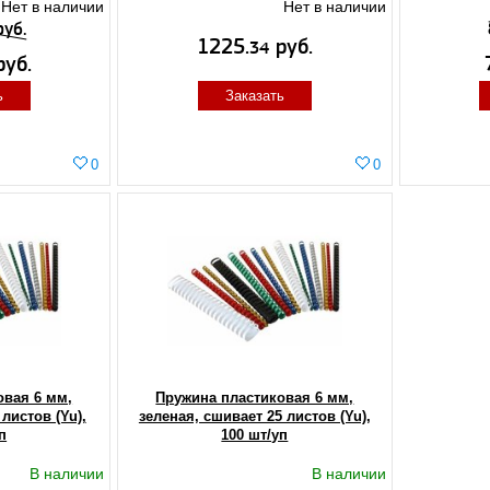
Нет в наличии
Нет в наличии
руб.
1225.
руб.
34
уб.
ь
Заказать
0
0
овая 6 мм,
Пружина пластиковая 6 мм,
листов (Yu),
зеленая, сшивает 25 листов (Yu),
п
100 шт/уп
В наличии
В наличии