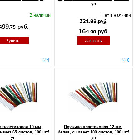
уп
В наличии
Нет в наличии
321.98 руб.
499.
руб.
75
164.
руб.
00
Купить
Заказать
4
0
 пластиковая 10 мм,
Пружина пластиковая 12 мм,
ивает 65 листов, 100 шт/
белая, сшивает 100 листов, 100 шт/
уп
уп