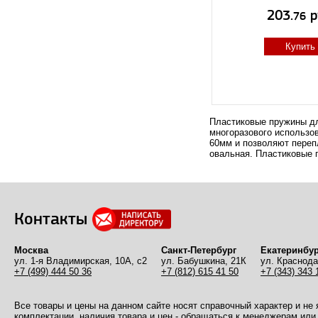
203.
р
76
Купить
Пластиковые пружины дл
многоразового использов
60мм и позволяют перепл
овальная. Пластиковые 
Контакты
Москва
Санкт-Петербург
Екатеринбур
ул. 1-я Владимирская, 10А, с2
ул. Бабушкина, 21К
ул. Краснода
+7 (499) 444 50 36
+7 (812) 615 41 50
+7 (343) 343 
Все товары и цены на данном сайте носят справочный характер и не
комплектации, наличия товара и цен - обращаться к менеджерам или 