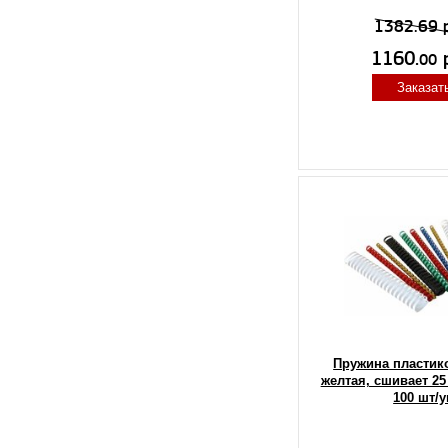
1382.69 
1160.
р
00
Заказат
Пружина пластик
желтая, сшивает 25 
100 шт/у