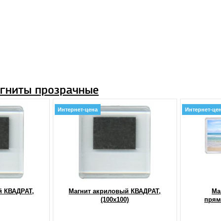
гниты прозрачные
Интернет-цена
Интернет-це
й КВАДРАТ,
Магнит акриловый КВАДРАТ,
Ма
(100x100)
прям