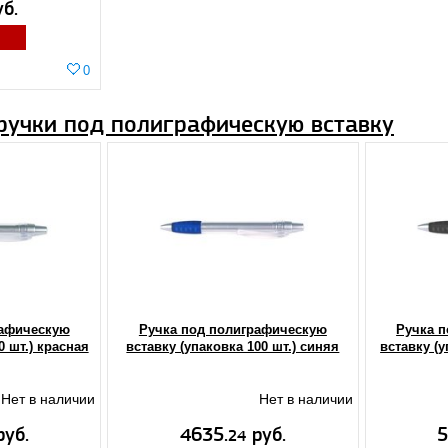
б.
0
ручки под полиграфическую вставку
рафическую
Ручка под полиграфическую
Ручка 
0 шт.) красная
вставку (упаковка 100 шт.) синяя
вставку (у
Нет в наличии
Нет в наличии
уб.
4635.
руб.
5
24