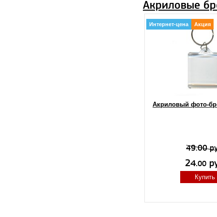
Акриловые бр
Интернет-цена
Акция
Акриловый фото-бр
49.00 ру
24.
ру
00
Купить