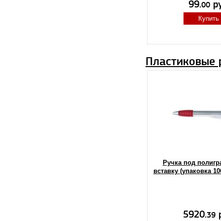
99.
ру
00
Купить
Пластиковые 
Ручка под полиг
вставку (упаковка 10
5920.
р
39