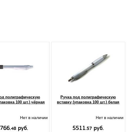
под полиграфическую
Ручка под полиграфическую
паковка 100 шт.) чёрная
вставку (упаковка 100 шт.) белая
Нет в наличии
Нет в наличии
766.
руб.
5511.
руб.
48
57