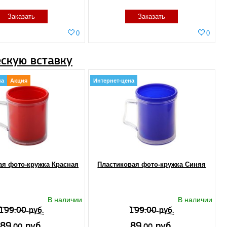
Заказать
Заказать
0
0
скую вставку
на
Акция
Интернет-цена
ая фото-кружка Красная
Пластиковая фото-кружка Синяя
В наличии
В наличии
199.00 руб.
199.00 руб.
89.
руб.
89.
руб.
00
00