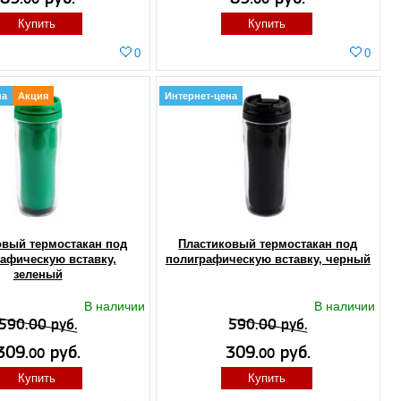
Купить
Купить
0
0
на
Акция
Интернет-цена
овый термостакан под
Пластиковый термостакан под
афическую вставку,
полиграфическую вставку, черный
зеленый
В наличии
В наличии
590.00 руб.
590.00 руб.
309.
руб.
309.
руб.
00
00
Купить
Купить