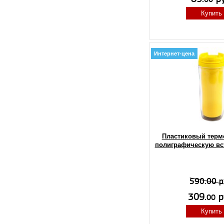
Купить
Интернет-цена
Пластиковый терм
полиграфическую вс
590.00 р
309.
р
00
Купить