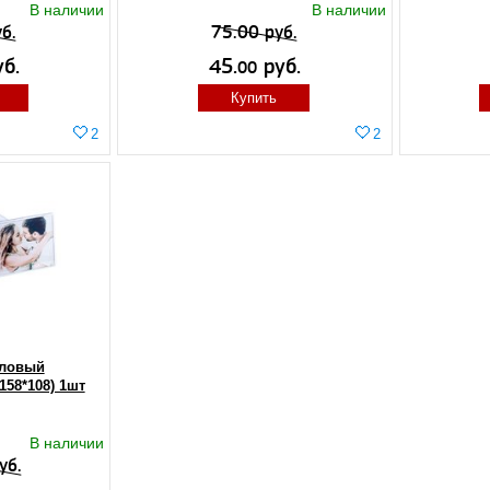
В наличии
В наличии
б.
75.00 руб.
б.
45.
руб.
00
Купить
2
2
ловый
58*108) 1шт
В наличии
уб.