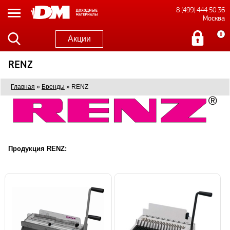
8 (499) 444 50 36
Москва
0
Акции
RENZ
Главная
»
Бренды
»
RENZ
Продукция RENZ: