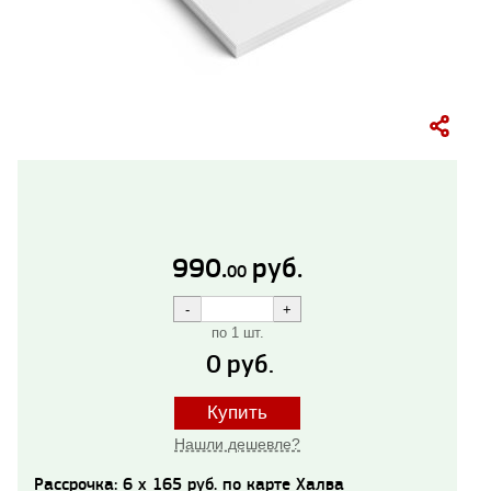
990.
руб.
00
по 1 шт.
0
руб.
Купить
Нашли дешевле?
Рассрочка: 6 x 165 руб. по карте Халва