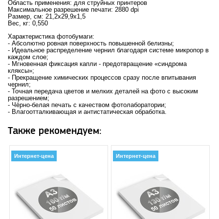
Область применения: для струйных принтеров
Максимальное разрешение печати: 2880 dpi
Размер, см: 21,2х29,9х1,5
Вес, кг: 0,550
Характеристика фотобумаги:
- Абсолютно ровная поверхность повышенной белизны;
- Идеальное распределение чернил благодаря системе микропор в
каждом слое;
- Мгновенная фиксация капли - предотвращение «синдрома
кляксы»;
- Прекращение химических процессов сразу после впитывания
чернил;
- Точная передача цветов и мелких деталей на фото с высоким
разрешением;
- Чёрно-белая печать с качеством фотолаборатории;
- Влагоотталкивающая и антистатическая обработка.
Также рекомендуем:
Интернет-цена
Интернет-цена