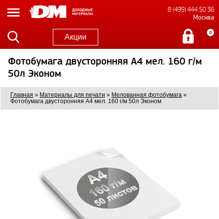
8 (499) 444 50 36
Москва
0
Акции
Фотобумага двусторонняя А4 мел. 160 г/м
50л Эконом
Главная
»
Материалы для печати
»
Мелованная фотобумага
»
Фотобумага двусторонняя А4 мел. 160 г/м 50л Эконом
1