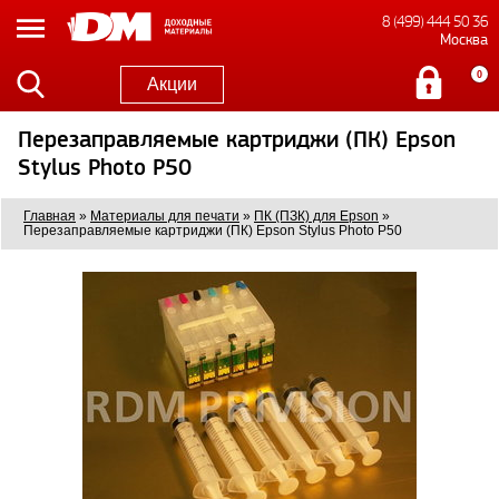
8 (499) 444 50 36
Москва
0
Акции
Перезаправляемые картриджи (ПК) Epson
Stylus Photo P50
Главная
»
Материалы для печати
»
ПК (ПЗК) для Epson
»
Перезаправляемые картриджи (ПК) Epson Stylus Photo P50
0