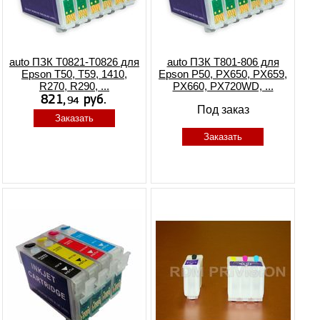
auto ПЗК T0821-T0826 для
auto ПЗК T801-806 для
Epson T50, T59, 1410,
Epson P50, PX650, PX659,
R270, R290, ...
PX660, PX720WD, ...
Под заказ
Заказать
Заказать