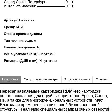
Склад Санкт-Петербург:
0 шт.
Интернет-магазин:
0 шт.
Артикул:
Не указан
Бренд:
RDM
Страна производитель:
Тип чернил:
водные
Количество цветов:
6
Вес в упаковке (в кг):
Не указан
Размеры (ДШВ в см):
Не указаны
Подробнее
Сопутствующие товары
Оплата и доставка
Отзывы
Перезаправляемые картриджи RDM
-это картриджи
нового поколения для струйных принтеров Epson, Canon,
HP, а также для многофункциональных устройств (МФУ).
Благодаря применению в них новой безпоролоновой
структуры и наличию специальных заправочных отверстий