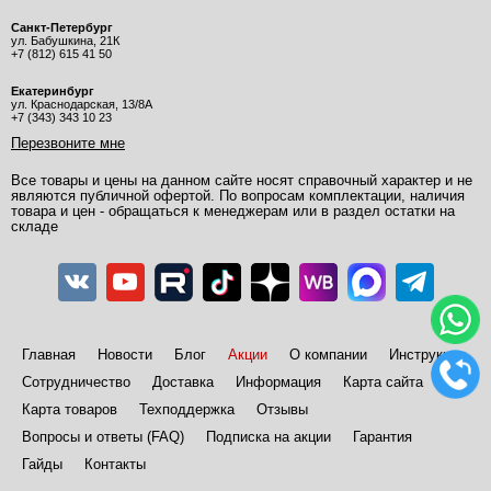
Санкт-Петербург
ул. Бабушкина, 21К
+7 (812) 615 41 50
Екатеринбург
ул. Краснодарская, 13/8А
+7 (343) 343 10 23
Перезвоните мне
Все товары и цены на данном сайте носят справочный характер и не
являются публичной офертой. По вопросам комплектации, наличия
товара и цен - обращаться к менеджерам или в раздел остатки на
складе
Главная
Новости
Блог
Акции
О компании
Инструкции
Сотрудничество
Доставка
Информация
Карта сайта
Карта товаров
Техподдержка
Отзывы
Вопросы и ответы (FAQ)
Подписка на акции
Гарантия
Гайды
Контакты