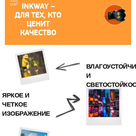
2
INKWAY –
гр/м
ДЛЯ ТЕХ, КТО
ЦЕНИТ
КАЧЕСТВО
ВЛАГОУСТОЙЧ
И
СВЕТОСТОЙКО
ЯРКОЕ И
ЧЕТКОЕ
ИЗОБРАЖЕНИЕ