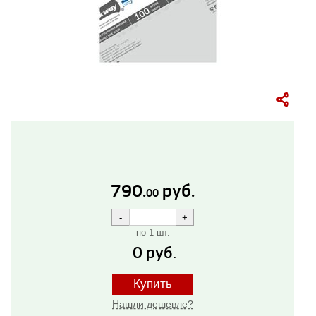
790.
руб.
00
по 1 шт.
0
руб.
Купить
Нашли дешевле?