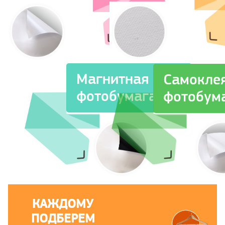
Магнитная
Самокле
фотобумага
фотобум
КАЖДОМУ
ПОДБЕРЕМ