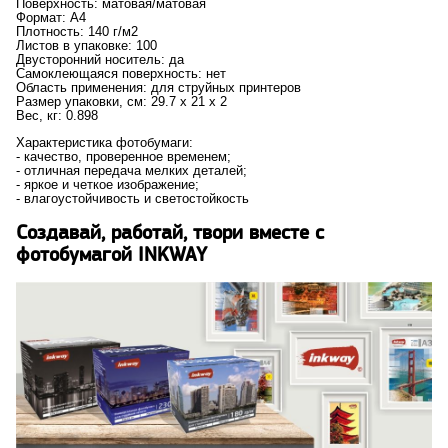
Поверхность: матовая/матовая
Формат: A4
Плотность: 140 г/м2
Листов в упаковке: 100
Двусторонний носитель: да
Самоклеющаяся поверхность: нет
Область применения: для струйных принтеров
Размер упаковки, см: 29.7 x 21 x 2
Вес, кг: 0.898
Характеристика фотобумаги:
- качество, проверенное временем;
- отличная передача мелких деталей;
- яркое и четкое изображение;
- влагоустойчивость и светостойкость
Создавай, работай, твори вместе с
фотобумагой INKWAY