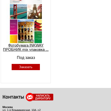
Фотобумага INKWAY
ПРОБНИК mix упаковка ...
Под заказ
Заказать
Контакты
Москва
ул. 1-я Владимирская, 10А, с2