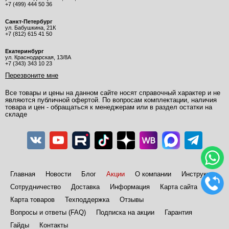
+7 (499) 444 50 36
Санкт-Петербург
ул. Бабушкина, 21К
+7 (812) 615 41 50
Екатеринбург
ул. Краснодарская, 13/8А
+7 (343) 343 10 23
Перезвоните мне
Все товары и цены на данном сайте носят справочный характер и не
являются публичной офертой. По вопросам комплектации, наличия
товара и цен - обращаться к менеджерам или в раздел остатки на
складе
Главная
Новости
Блог
Акции
О компании
Инструкции
Сотрудничество
Доставка
Информация
Карта сайта
Карта товаров
Техподдержка
Отзывы
Вопросы и ответы (FAQ)
Подписка на акции
Гарантия
Гайды
Контакты