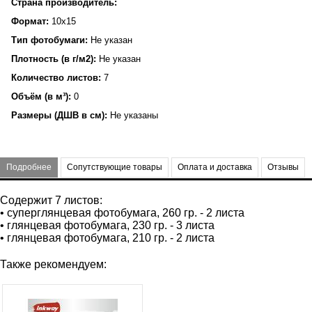
Страна производитель:
Формат:
10x15
Тип фотобумаги:
Не указан
Плотность (в г/м2):
Не указан
Количество листов:
7
Объём (в м³):
0
Размеры (ДШВ в см):
Не указаны
Подробнее
Сопутствующие товары
Оплата и доставка
Отзывы
Содержит 7 листов:
• суперглянцевая фотобумага, 260 гр. - 2 листа
• глянцевая фотобумага, 230 гр. - 3 листа
• глянцевая фотобумага, 210 гр. - 2 листа
Также рекомендуем: