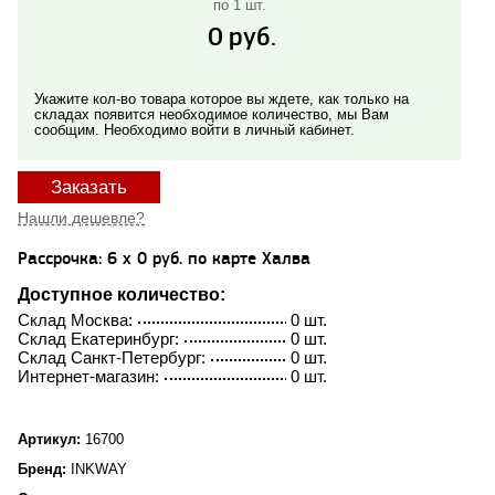
по 1 шт.
0
руб.
Укажите кол-во товара которое вы ждете, как только на
складах появится необходимое количество, мы Вам
сообщим. Необходимо войти в личный кабинет.
Заказать
Нашли дешевле?
Рассрочка: 6 x 0 руб. по карте Халва
Доступное количество:
Склад Москва:
0 шт.
Склад Екатеринбург:
0 шт.
Склад Санкт-Петербург:
0 шт.
Интернет-магазин:
0 шт.
Артикул:
16700
Бренд:
INKWAY