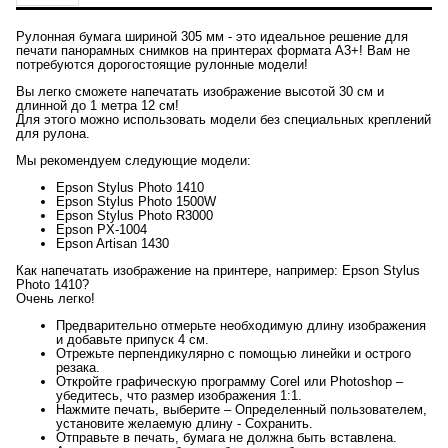
Рулонная бумага шириной 305 мм - это идеальное решение для
печати панорамных снимков на принтерах формата А3+! Вам не
потребуются дорогостоящие рулонные модели!
Вы легко сможете напечатать изображение высотой 30 см и
длинной до 1 метра 12 см!
Для этого можно использовать модели без специальных креплений
для рулона.
Мы рекомендуем следующие модели:
Epson Stylus Photo 1410
Epson Stylus Photo 1500W
Epson Stylus Photo R3000
Epson PX-1004
Epson Artisan 1430
Как напечатать изображение на принтере, например: Epson Stylus
Photo 1410?
Очень легко!
Предварительно отмерьте необходимую длину изображения
и добавьте припуск 4 см.
Отрежьте перпендикулярно с помощью линейки и острого
резака.
Откройте графическую программу Corel или Photoshop –
убедитесь, что размер изображения 1:1.
Нажмите печать, выберите – Определенный пользователем,
установите желаемую длину - Сохранить.
Отправьте в печать, бумага не должна быть вставлена.