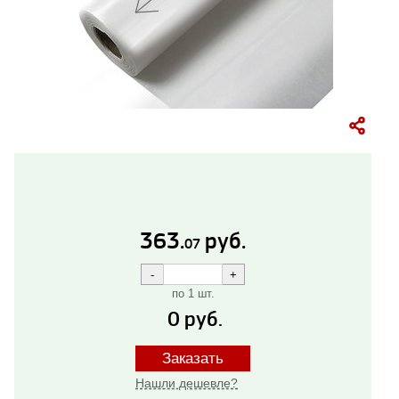
363.
руб.
07
по 1 шт.
0
руб.
Заказать
Нашли дешевле?