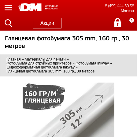
8 (499) 444 50 36
Москва
0
Акции
Глянцевая фотобумага 305 mm, 160 гр., 30
метров
Главная
»
Материалы для печати
»
Фотобумага для струйных принтеров
»
Фотобумага Inkway
»
Широкоформатная фотобумага Inkway
»
Глянцевая фотобумага 305 mm, 160 гр., 30 метров
0