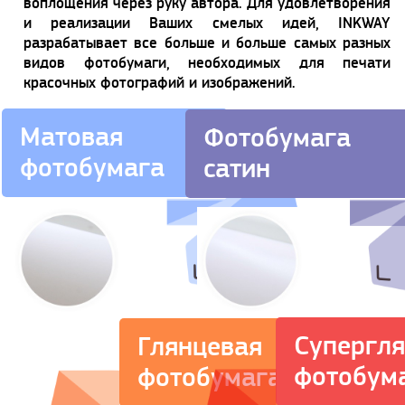
воплощения через руку автора. Для удовлетворения
и реализации Ваших смелых идей, INKWAY
разрабатывает все больше и больше самых разных
видов фотобумаги, необходимых для печати
красочных фотографий и изображений.
Матовая
Фотобумага
фотобумага
сатин
Супергл
Глянцевая
фотобум
фотобумага