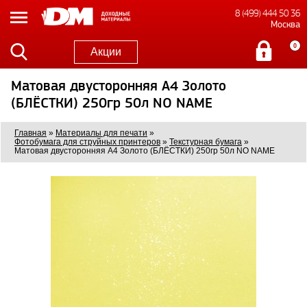
8 (499) 444 50 36
Москва
0
Акции
Матовая двусторонняя A4 Золото
(БЛЁСТКИ) 250гр 50л NO NAME
Главная
»
Материалы для печати
»
Фотобумага для струйных принтеров
»
Текстурная бумага
»
Матовая двусторонняя A4 Золото (БЛЁСТКИ) 250гр 50л NO NAME
0