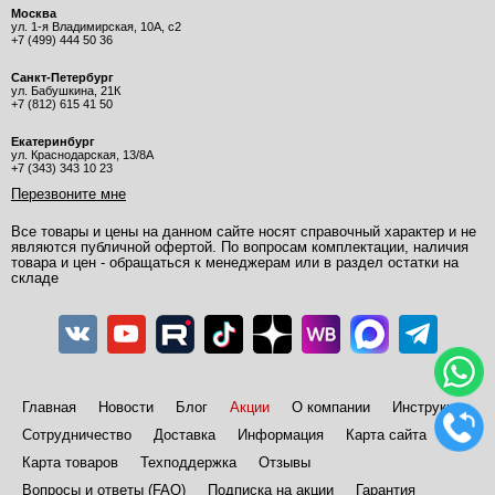
Москва
ул. 1-я Владимирская, 10А, с2
+7 (499) 444 50 36
Санкт-Петербург
ул. Бабушкина, 21К
+7 (812) 615 41 50
Екатеринбург
ул. Краснодарская, 13/8А
+7 (343) 343 10 23
Перезвоните мне
Все товары и цены на данном сайте носят справочный характер и не
являются публичной офертой. По вопросам комплектации, наличия
товара и цен - обращаться к менеджерам или в раздел остатки на
складе
Главная
Новости
Блог
Акции
О компании
Инструкции
Сотрудничество
Доставка
Информация
Карта сайта
Карта товаров
Техподдержка
Отзывы
Вопросы и ответы (FAQ)
Подписка на акции
Гарантия