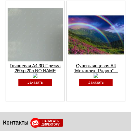
Глянцевая A4 3D Призма
Суперглянцевая А4
260гр 20л NO NAME
"Металлик- Радуга" ...
Заказать
Заказать
Контакты