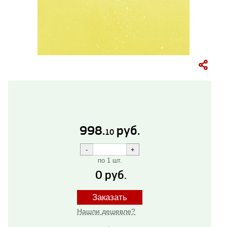
998.
руб.
10
по 1 шт.
0
руб.
Заказать
Нашли дешевле?