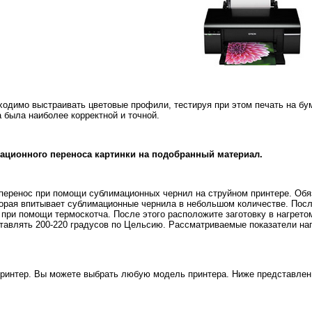
имо выстраивать цветовые профили, тестируя при этом печать на бумаг
 была наиболее корректной и точной.
ационного переноса картинки на подобранный материал.
перенос при помощи сублимационных чернил на струйном принтере. Обя
торая впитывает сублимационные чернила в небольшом количестве. После
. при помощи термоскотча. После этого расположите заготовку в нагрет
тавлять 200-220 градусов по Цельсию. Рассматриваемые показатели нап
интер. Вы можете выбрать любую модель принтера. Ниже представлен 