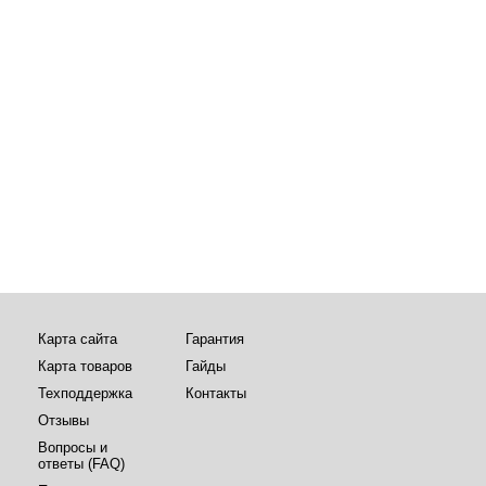
Карта сайта
Гарантия
Карта товаров
Гайды
Техподдержка
Контакты
Отзывы
Вопросы и
ответы (FAQ)