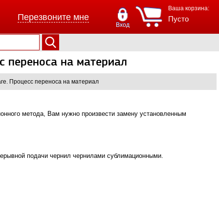
Ваша корзина:
Перезвоните мне
Пусто
Вход
с переноса на материал
ге. Процесс переноса на материал
онного метода, Вам нужно произвести замену установленным
рерывной подачи чернил чернилами сублимационными.