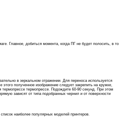
е. Главное, добиться момента, когда ПГ не будет полосить, в то
зательно в зеркальном отражении. Для переноса используется
 этого полученное изображение следует закрепить на кружке,
ом термопрессе термопрессе. Подождите 60-90 секунд. При этом
рямую зависят от типа подобранных чернил и от поверхности
список наиболее популярных моделей принтеров.