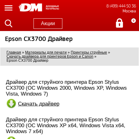
8 (499) 444 50 36
Москва
0
Акции
Epson CX3700 Драйвер
Главная
»
Материалы для печати
»
Принтеры струйные
»
Скачать драйвера для принтеров Epson и Canon
»
Epson CX3700 Драйвер
Драйвер для струйного принтера Epson Stylus
CX3700 (ОС Windows 2000, Windows XP, Windows
Vista, Windows 7)
Скачать драйвер
Драйвер для струйного принтера Epson Stylus
CX3700 (ОС Windows XP x64, Windows Vista x64,
Windows 7 x64)