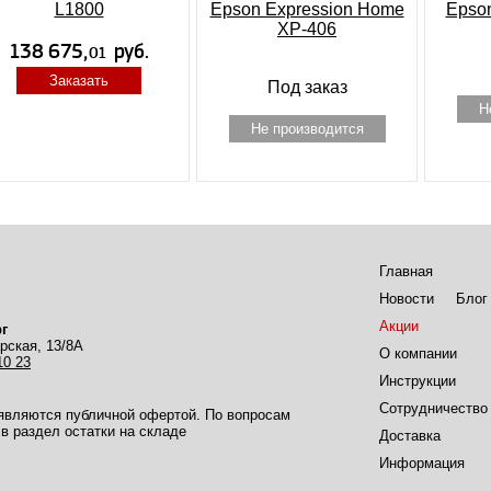
L1800
Epson Expression Home
Epson
XP-406
Заказать
Под заказ
Н
Не производится
Главная
Новости
Блог
Акции
г
рская, 13/8А
О компании
10 23
Инструкции
Сотрудничество
 являются публичной офертой. По вопросам
в раздел остатки на складе
Доставка
Информация