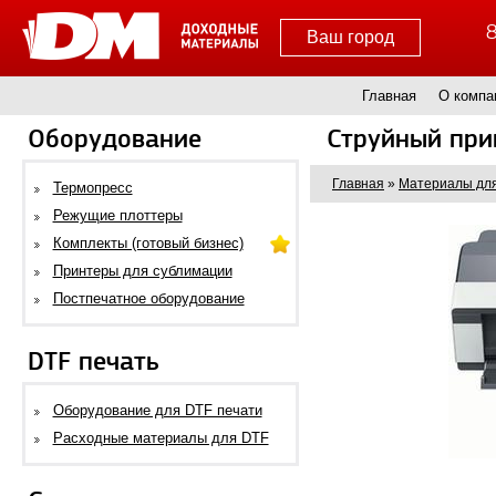
8
Ваш город
Главная
О компа
Оборудование
Струйный прин
Главная
»
Материалы для
Термопресс
Режущие плоттеры
Комплекты (готовый бизнес)
Принтеры для сублимации
Постпечатное оборудование
DTF печать
Оборудование для DTF печати
Расходные материалы для DTF