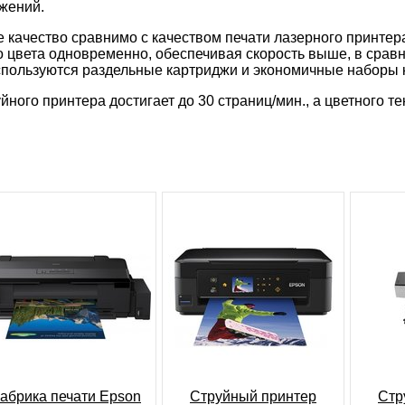
жений.
 качество сравнимо с качеством печати лазерного принтер
 цвета одновременно, обеспечивая скорость выше, в срав
 используются раздельные картриджи и экономичные наборы
йного принтера достигает до 30 страниц/мин., а цветного текс
абрика печати Epson
Струйный принтер
Стр