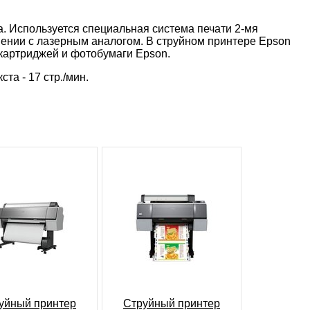
а. Используется специальная система печати 2-мя
нении с лазерным аналогом. В струйном принтере Epson
 картриджей и фотобумаги Epson.
та - 17 стр./мин.
уйный принтер
Струйный принтер