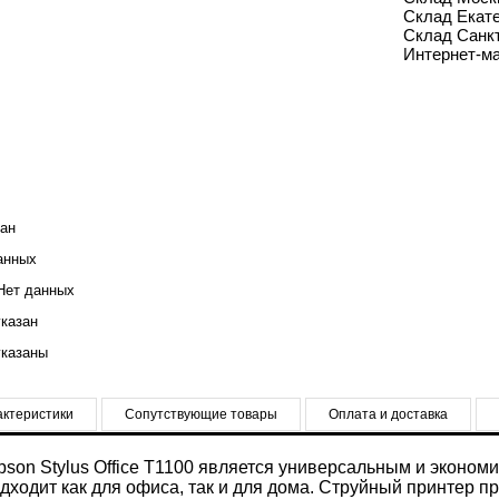
Склад Екате
Склад Санкт
Интернет-ма
ан
анных
ет данных
казан
казаны
актеристики
Сопутствующие товары
Оплата и доставка
son Stylus Office T1100 является универсальным и экон
дходит как для офиса, так и для дома. Струйный принтер 