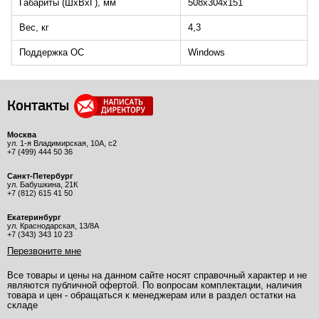
Габариты (ШxВxГ), мм
508x304x151
Вес, кг
4,3
Поддержка ОС
Windows
Контакты
Москва
ул. 1-я Владимирская, 10А, с2
+7 (499) 444 50 36
Санкт-Петербург
ул. Бабушкина, 21К
+7 (812) 615 41 50
Екатеринбург
ул. Краснодарская, 13/8А
+7 (343) 343 10 23
Перезвоните мне
Все товары и цены на данном сайте носят справочный характер и не
являются публичной офертой. По вопросам комплектации, наличия
товара и цен - обращаться к менеджерам или в раздел остатки на
складе