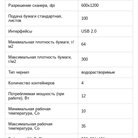
Разрешение сканера, dpi
600x1200
Подача бумаги стандартная,
100
листов
Интерфейсы
USB 2.0
Минимальная плотность бумаги, г/
64
м2
Максимальная плотность бумаги,
300
г/м2
Тип чернил
водорастворимые
Количество контейнеров
4
Потребляемая мощность (при
12
работе), Вт
Минимальная рабочая
10
температура, Со
Максимальная рабочая
35
температура, Со