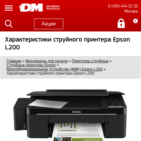
8 (499) 444 50 36
Москва
0
Акции
Характеристики струйного принтера Epson
L200
Главная
»
Материалы для печати
»
Принтеры струйные
»
Струйные принтеры Epson
»
Многофункциональное устройство (МФУ) Epson L200
»
Характеристики струйного принтера Epson L200