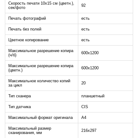
Скорость печати 10x15 см (цветн.),
92
сек/фото
Печать фотографий
есть
Печать без полей
есть
Цветное копирование
есть
Максимальное разрешение копира
600x1200
(ч/б)
Максимальное разрешение копира
600x1200
(цветн.)
Максимальное количество копий
20
за цикл
Тип сканера
планшетный
Тип датчика
CIS
Максимальный формат оригинала
A4
Максимальный размер
216x297
сканирования, мм