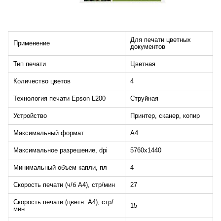
Для печати цветных
Применение
документов
Тип печати
Цветная
Количество цветов
4
Технология печати Epson L200
Струйная
Устройство
Принтер, сканер, копир
Максимальный формат
A4
Максимальное разрешение, dpi
5760x1440
Минимальный объем капли, пл
4
Скорость печати (ч/б A4), стр/мин
27
Скорость печати (цветн. A4), стр/
15
мин