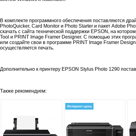
В комплекте программного обеспечения поставляются дра
PhotoQuicker, Card Monitor и Photo Starter и пакет Adobe
скачать с сайта технической поддержки EPSON, на котором
Tool и PRINT Image Framer Designer. С помощью этих про
или создайте свои в программе PRINT Image Framer Design
осуществляется печать.
Дополнительно к принтеру EPSON Stylus Photo 1290 поста
Также рекомендуем:
Интернет-цена