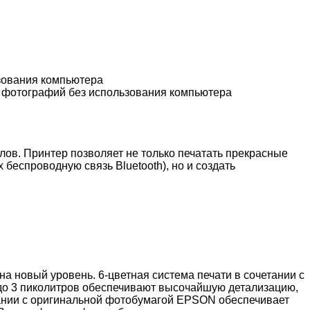
зования компьютера
 фотографий без использования компьютера
ов. Принтер позволяет не только печатать прекрасные
беспроводную связь Bluetooth), но и создать
 новый уровень. 6-цветная система печати в сочетании с
о 3 пиколитров обеспечивают высочайшую детализацию,
тании с оригинальной фотобумагой EPSON обеспечивает