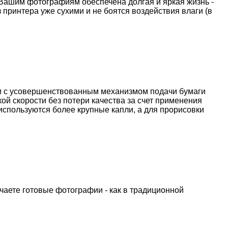
Вашим фотографиям обеспечена долгая и яркая жизнь -
 принтера уже сухими и не боятся воздействия влаги (в
ии с усовершенствованным механизмом подачи бумаги
ой скорости без потери качества за счет применения
используются более крупные капли, а для прорисовки
чаете готовые фотографии - как в традиционной