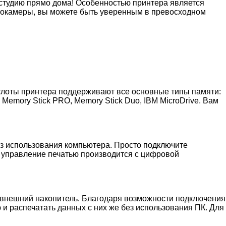
студию прямо дома! Особенностью принтера является
токамеры, вы можете быть уверенным в превосходном
слоты принтера поддерживают все основные типы памяти:
ck, Memory Stick PRO, Memory Stick Duo, IBM MicroDrive. Вам
ез использования компьютера. Просто подключите
 управление печатью производится с цифровой
а внешний накопитель. Благодаря возможности подключения
 и распечатать данных с них же без использования ПК. Для