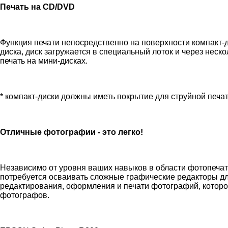
Печать на CD/DVD
Функция печати непосредственно на поверхности компакт
диска, диск загружается в специальный лоток и через нес
печать на мини-дисках.
* компакт-диски должны иметь покрытие для струйной печа
Отличные фотографии - это легко!
Независимо от уровня ваших навыков в области фотопечати
потребуется осваивать сложные графические редакторы дл
редактирования, оформления и печати фотографий, котор
фотографов.