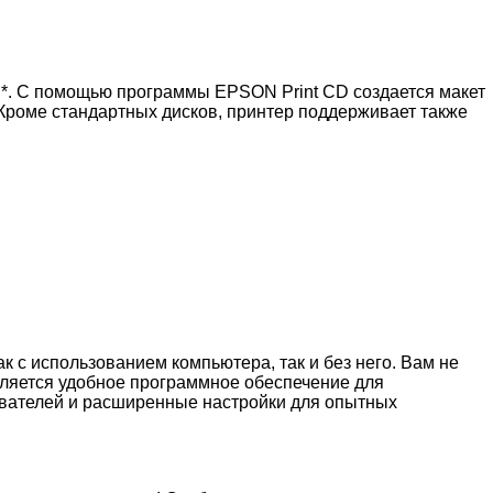
и*. С помощью программы EPSON Print CD создается макет
! Кроме стандартных дисков, принтер поддерживает также
 с использованием компьютера, так и без него. Вам не
вляется удобное программное обеспечение для
ователей и расширенные настройки для опытных