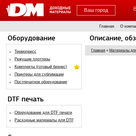
8
Ваш город
Главная
О компа
Оборудование
Описание, об
Главная
»
Материалы для
Термопресс
Режущие плоттеры
Комплекты (готовый бизнес)
Принтеры для сублимации
Постпечатное оборудование
DTF печать
Оборудование для DTF печати
Расходные материалы для DTF