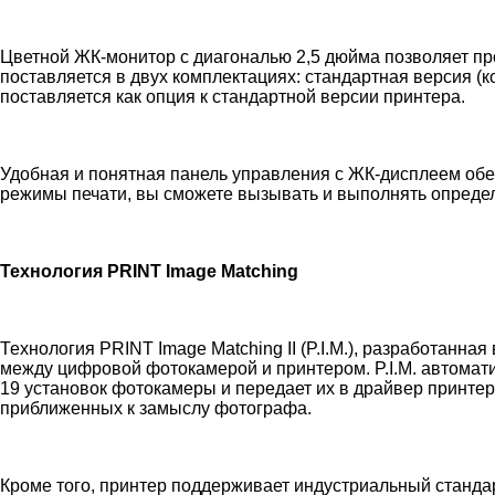
Цветной ЖК-монитор с диагональю 2,5 дюйма позволяет пр
поставляется в двух комплектациях: стандартная версия 
поставляется как опция к стандартной версии принтера.
Удобная и понятная панель управления с ЖК-дисплеем обе
режимы печати, вы сможете вызывать и выполнять определ
Технология PRINT Image Matching
Технология PRINT Image Matching II (P.I.M.), разработан
между цифровой фотокамерой и принтером. P.I.M. автомати
19 установок фотокамеры и передает их в драйвер принтер
приближенных к замыслу фотографа.
Кроме того, принтер поддерживает индустриальный стандарт 