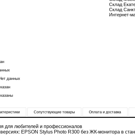
Склад Екате
Склад Санкт
Интернет-ма
ан
анных
ет данных
казан
казаны
актеристики
Сопутствующие товары
Оплата и доставка
я для любителей и профессионалов
 версиях: EPSON Stylus Photo R300 без ЖК-монитора в ст