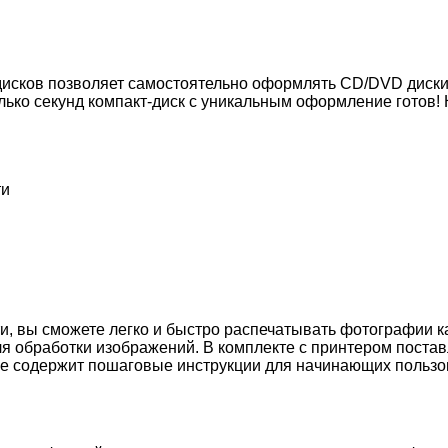
-дисков позволяет самостоятельно оформлять CD/DVD диск
колько секунд компакт-диск с уникальным оформление готов
ти
, вы сможете легко и быстро распечатывать фотографии как
я обработки изображений. В комплекте с принтером поста
ое содержит пошаговые инструкции для начинающих польз