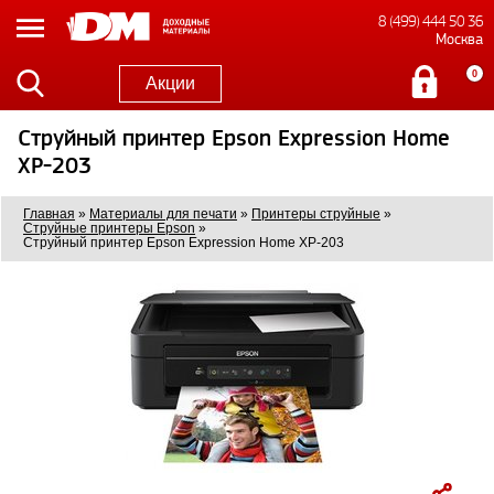
8 (499) 444 50 36
Москва
0
Акции
Струйный принтер Epson Expression Home
XP-203
Главная
»
Материалы для печати
»
Принтеры струйные
»
Струйные принтеры Epson
»
Струйный принтер Epson Expression Home XP-203
0