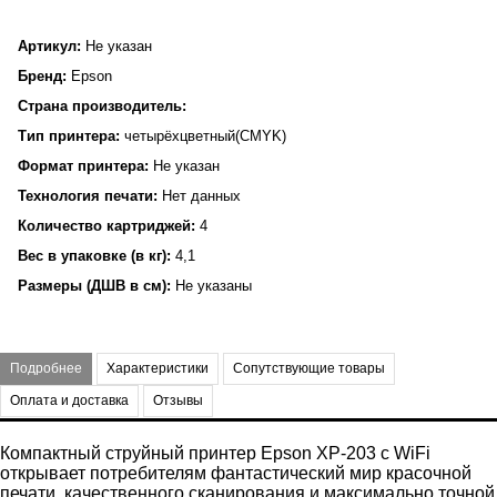
Артикул:
Не указан
Бренд:
Epson
Страна производитель:
Тип принтера:
четырёхцветный(CMYK)
Формат принтера:
Не указан
Технология печати:
Нет данных
Количество картриджей:
4
Вес в упаковке (в кг):
4,1
Размеры (ДШВ в см):
Не указаны
Подробнее
Характеристики
Сопутствующие товары
Оплата и доставка
Отзывы
Компактный струйный принтер Epson XP-203 с WiFi
открывает потребителям фантастический мир красочной
печати, качественного сканирования и максимально точной