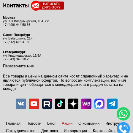
Контакты
Москва
ул. 1-я Владимирская, 10А, с2
+7 (499) 444 50 36
Санкт-Петербург
ул. Бабушкина, 21К
+7 (812) 615 41 50
Екатеринбург
ул. Краснодарская, 13/8А
+7 (343) 343 10 23
Перезвоните мне
Все товары и цены на данном сайте носят справочный характер и не
являются публичной офертой. По вопросам комплектации, наличия
товара и цен - обращаться к менеджерам или в раздел остатки на
складе
Главная
Новости
Блог
Акции
О компании
Инструкции
Сотрудничество
Доставка
Информация
Карта сайта