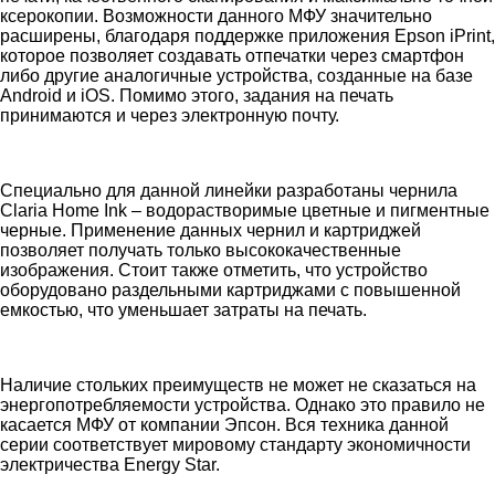
ксерокопии. Возможности данного МФУ значительно
расширены, благодаря поддержке приложения Epson iPrint,
которое позволяет создавать отпечатки через смартфон
либо другие аналогичные устройства, созданные на базе
Android и iOS. Помимо этого, задания на печать
принимаются и через электронную почту.
Специально для данной линейки разработаны чернила
Claria Home Ink – водорастворимые цветные и пигментные
черные. Применение данных чернил и картриджей
позволяет получать только высококачественные
изображения. Стоит также отметить, что устройство
оборудовано раздельными картриджами с повышенной
емкостью, что уменьшает затраты на печать.
Наличие стольких преимуществ не может не сказаться на
энергопотребляемости устройства. Однако это правило не
касается МФУ от компании Эпсон. Вся техника данной
серии соответствует мировому стандарту экономичности
электричества Energy Star.