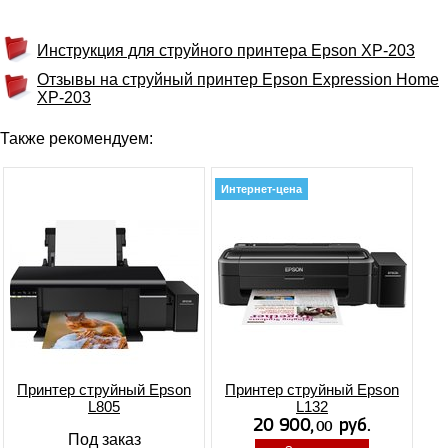
Инструкция для струйного принтера Epson XP-203
Отзывы на струйный принтер Epson Expression Home
XP-203
Также рекомендуем:
Интернет-цена
Принтер струйный Epson
Принтер струйный Epson
L805
L132
Под заказ