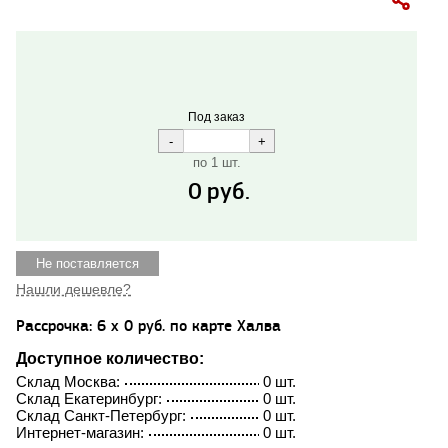
Под заказ
по 1 шт.
0
руб.
Не поставляется
Нашли дешевле?
Рассрочка: 6 x 0 руб. по карте Халва
Доступное количество:
Склад Москва:
0 шт.
Склад Екатеринбург:
0 шт.
Склад Санкт-Петербург:
0 шт.
Интернет-магазин:
0 шт.