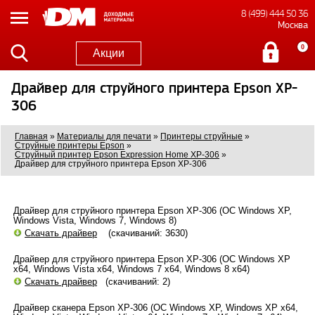
8 (499) 444 50 36
Москва
0
Акции
Драйвер для струйного принтера Epson XP-
306
Главная
»
Материалы для печати
»
Принтеры струйные
»
Струйные принтеры Epson
»
Струйный принтер Epson Expression Home XP-306
»
Драйвер для струйного принтера Epson XP-306
Драйвер для струйного принтера Epson XP-306 (ОС Windows XP,
Windows Vista, Windows 7, Windows 8)
Скачать драйвер
(скачиваний: 3630)
Драйвер для струйного принтера Epson XP-306 (ОС Windows XP
x64, Windows Vista x64, Windows 7 x64, Windows 8 x64)
Скачать драйвер
(скачиваний: 2)
Драйвер сканера Epson XP-306 (ОС Windows XP, Windows XP x64,