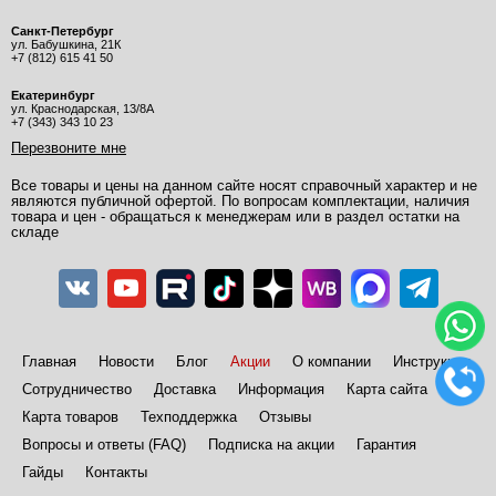
Санкт-Петербург
ул. Бабушкина, 21К
+7 (812) 615 41 50
Екатеринбург
ул. Краснодарская, 13/8А
+7 (343) 343 10 23
Перезвоните мне
Все товары и цены на данном сайте носят справочный характер и не
являются публичной офертой. По вопросам комплектации, наличия
товара и цен - обращаться к менеджерам или в раздел остатки на
складе
Главная
Новости
Блог
Акции
О компании
Инструкции
Сотрудничество
Доставка
Информация
Карта сайта
Карта товаров
Техподдержка
Отзывы
Вопросы и ответы (FAQ)
Подписка на акции
Гарантия
Гайды
Контакты