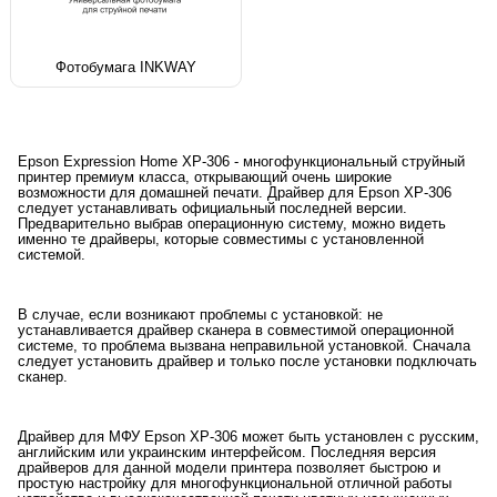
Фотобумага INKWAY
Epson Expression Home XP-306 - многофункциональный струйный
принтер премиум класса, открывающий очень широкие
возможности для домашней печати. Драйвер для Epson XP-306
следует устанавливать официальный последней версии.
Предварительно выбрав операционную систему, можно видеть
именно те драйверы, которые совместимы с установленной
системой.
В случае, если возникают проблемы с установкой: не
устанавливается драйвер сканера в совместимой операционной
системе, то проблема вызвана неправильной установкой. Сначала
следует установить драйвер и только после установки подключать
сканер.
Драйвер для МФУ Epson XP-306 может быть установлен с русским,
английским или украинским интерфейсом. Последняя версия
драйверов для данной модели принтера позволяет быстрою и
простую настройку для многофункциональной отличной работы