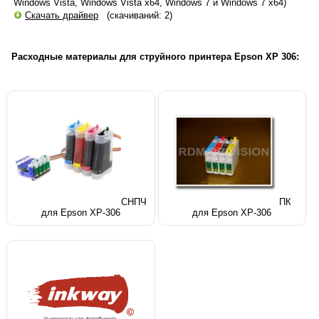
Windows Vista, Windows Vista x64, Windows 7 и Windows 7 х64)
Скачать драйвер
(скачиваний: 2)
Расходные материалы для струйного принтера Epson XP 306:
СНПЧ
ПК
для Epson XP-306
для Epson XP-306