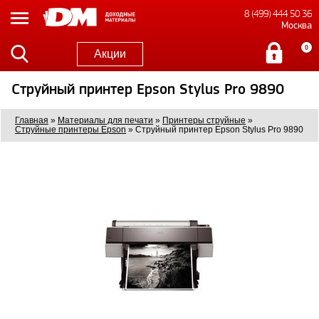
8 (499) 444 50 36
Москва
0
Акции
Струйный принтер Epson Stylus Pro 9890
Главная
»
Материалы для печати
»
Принтеры струйные
»
Струйные принтеры Epson
»
Струйный принтер Epson Stylus Pro 9890
0