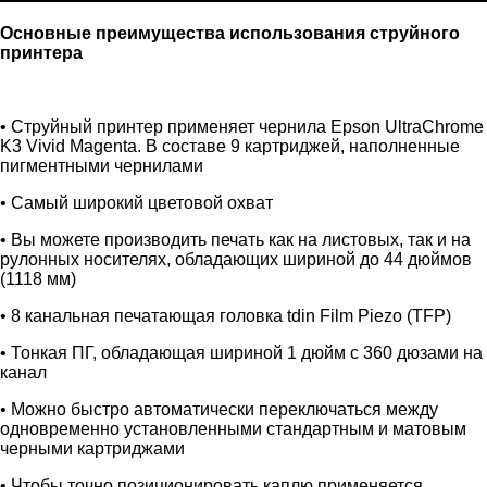
Основные преимущества использования струйного
принтера
• Струйный принтер применяет чернила Epson UltraChrome
K3 Vivid Magenta. В составе 9 картриджей, наполненные
пигментными чернилами
• Самый широкий цветовой охват
• Вы можете производить печать как на листовых, так и на
рулонных носителях, обладающих шириной до 44 дюймов
(1118 мм)
• 8 канальная печатающая головка tdin Film Piezo (TFP)
• Тонкая ПГ, обладающая шириной 1 дюйм с 360 дюзами на
канал
• Можно быстро автоматически переключаться между
одновременно установленными стандартным и матовым
черными картриджами
• Чтобы точно позиционировать каплю применяется