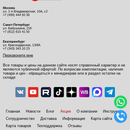
Москва
ул. 1-я Владимирская, 10А, с2
+7 (499) 444 50 36
Санкт-Петербург
ул. Бабушкина, 21К
+7 (812) 615 41 50
Екатеринбург
ул. Краснодарская, 13/8А
+7 (343) 343 10 23
Перезвоните мне
Все товары и цены на данном сайте носят справочный характер и не
являются публичной офертой. По вопросам комплектации, наличия
товара и цен - обращаться к менеджерам или в раздел остатки на
складе
Главная
Новости
Блог
Акции
О компании
Инструкции
Сотрудничество
Доставка
Информация
Карта сайта
Карта товаров
Техподдержка
Отзывы