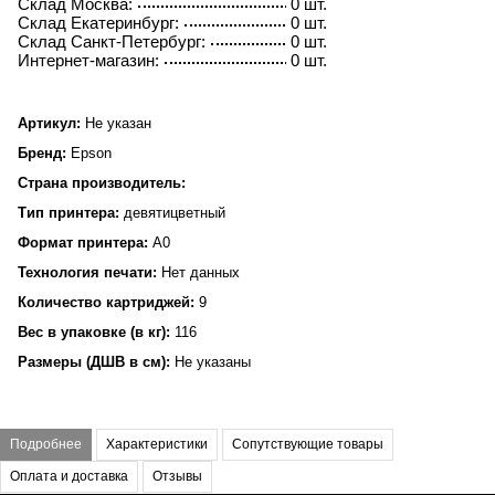
Склад Москва:
0 шт.
Склад Екатеринбург:
0 шт.
Склад Санкт-Петербург:
0 шт.
Интернет-магазин:
0 шт.
Артикул:
Не указан
Бренд:
Epson
Страна производитель:
Тип принтера:
девятицветный
Формат принтера:
A0
Технология печати:
Нет данных
Количество картриджей:
9
Вес в упаковке (в кг):
116
Размеры (ДШВ в см):
Не указаны
Подробнее
Характеристики
Сопутствующие товары
Оплата и доставка
Отзывы