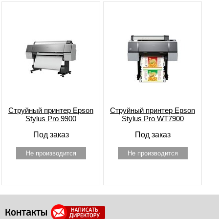
Струйный принтер Epson
Струйный принтер Epson
Stylus Pro 9900
Stylus Pro WT7900
Под заказ
Под заказ
Не производится
Не производится
Контакты