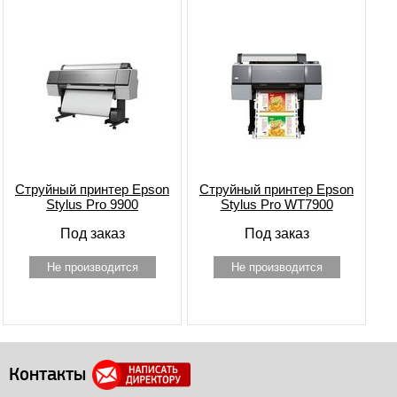
Струйный принтер Epson
Струйный принтер Epson
Stylus Pro 9900
Stylus Pro WT7900
Под заказ
Под заказ
Не производится
Не производится
Контакты