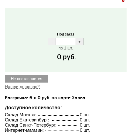
Под заказ
по 1 шт.
0
руб.
Не поставляется
Нашли дешевле?
Рассрочка: 6 x 0 руб. по карте Халва
Доступное количество:
Склад Москва:
0 шт.
Склад Екатеринбург:
0 шт.
Склад Санкт-Петербург:
0 шт.
Интернет-магазин:
0 шт.