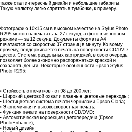
также стал интересный дизайн и небольшие габариты.
Такую малютку легко спрятать в тумбочке, к примеру.
Фотографию 10х15 см в высоком качестве на Stylus Photo
R295 можно напечатать за 27 секунд, а фото в черновом
режиме — за 12 секунд. Документы формата A4
печатаются со скоростью 37 страниц в минуту. Ко всему
прочему, поддерживается печать на поверхности CD/DVD
дисков. Система раздельных картриджей, в свою очередь,
позволяет более экономно распоряжаться краской и
сохранять деньги. Некоторые особенности Epson Stylus
Photo R295:
• Стойкость отпечатков - от 98 до 200 лет;
• Широкий цветовой охват и плавные цветовые переходы;
• Шестицветная система печати чернилами Epson Claria;
• Экономичная и высокоскоростная печать;
• Функция печати на поверхности CD/DVD;
• Автоматическая коррекция цветопередачи (Epson
PhotoEnhance);
• Новый дизайн;