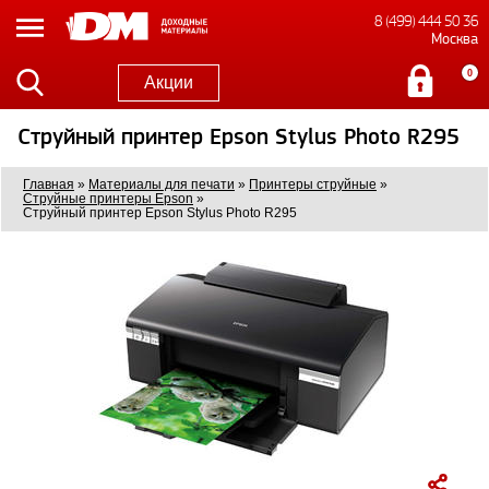
8 (499) 444 50 36
Москва
0
Акции
Струйный принтер Epson Stylus Photo R295
Главная
»
Материалы для печати
»
Принтеры струйные
»
Струйные принтеры Epson
»
Струйный принтер Epson Stylus Photo R295
0