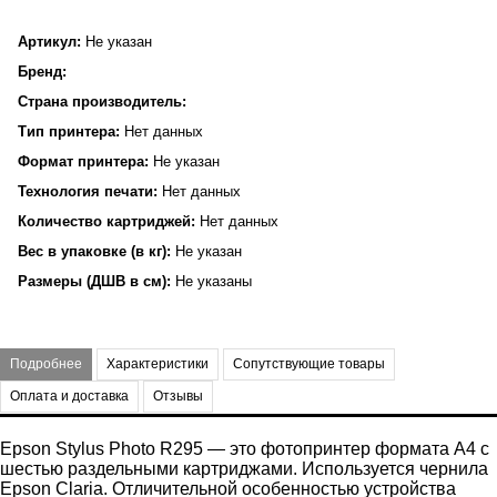
Артикул:
Не указан
Бренд:
Страна производитель:
Тип принтера:
Нет данных
Формат принтера:
Не указан
Технология печати:
Нет данных
Количество картриджей:
Нет данных
Вес в упаковке (в кг):
Не указан
Размеры (ДШВ в см):
Не указаны
Подробнее
Характеристики
Сопутствующие товары
Оплата и доставка
Отзывы
Epson Stylus Photo R295 — это фотопринтер формата A4 с
шестью раздельными картриджами. Используется чернила
Epson Claria. Отличительной особенностью устройства