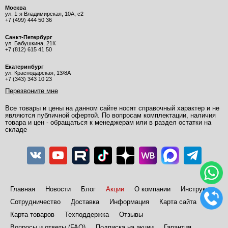
Москва
ул. 1-я Владимирская, 10А, с2
+7 (499) 444 50 36
Санкт-Петербург
ул. Бабушкина, 21К
+7 (812) 615 41 50
Екатеринбург
ул. Краснодарская, 13/8А
+7 (343) 343 10 23
Перезвоните мне
Все товары и цены на данном сайте носят справочный характер и не
являются публичной офертой. По вопросам комплектации, наличия
товара и цен - обращаться к менеджерам или в раздел остатки на
складе
Главная
Новости
Блог
Акции
О компании
Инструкции
Сотрудничество
Доставка
Информация
Карта сайта
Карта товаров
Техподдержка
Отзывы
Вопросы и ответы (FAQ)
Подписка на акции
Гарантия