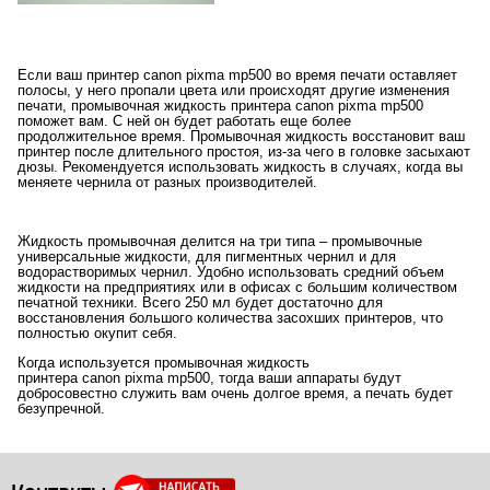
Если ваш принтер canon pixma mp500 во время печати оставляет
полосы, у него пропали цвета или происходят другие изменения
печати, промывочная жидкость принтера canon pixma mp500
поможет вам. С ней он будет работать еще более
продолжительное время. Промывочная жидкость восстановит ваш
принтер после длительного простоя, из-за чего в головке засыхают
дюзы. Рекомендуется использовать жидкость в случаях, когда вы
меняете чернила от разных производителей.
Жидкость промывочная делится на три типа – промывочные
универсальные жидкости, для пигментных чернил и для
водорастворимых чернил. Удобно использовать средний объем
жидкости на предприятиях или в офисах с большим количеством
печатной техники. Всего 250 мл будет достаточно для
восстановления большого количества засохших принтеров, что
полностью окупит себя.
Когда используется промывочная жидкость
принтера canon pixma mp500, тогда ваши аппараты будут
добросовестно служить вам очень долгое время, а печать будет
безупречной.