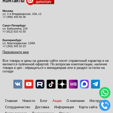
Контакты
Москва
ул. 1-я Владимирская, 10А, с2
+7 (499) 444 50 36
Санкт-Петербург
ул. Бабушкина, 21К
+7 (812) 615 41 50
Екатеринбург
ул. Краснодарская, 13/8А
+7 (343) 343 10 23
Перезвоните мне
Все товары и цены на данном сайте носят справочный характер и не
являются публичной офертой. По вопросам комплектации, наличия
товара и цен - обращаться к менеджерам или в раздел остатки на
складе
Главная
Новости
Блог
Акции
О компании
Инструкции
Сотрудничество
Доставка
Информация
Карта сайта