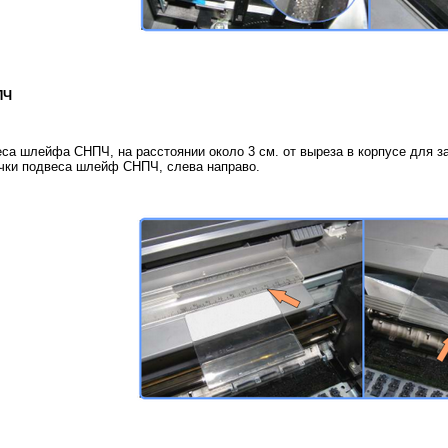
ПЧ
са шлейфа СНПЧ, на расстоянии около 3 см. от выреза в корпусе для з
очки подвеса шлейф СНПЧ, слева направо.