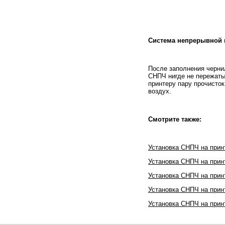
Система непрерывной 
После заполнения черни
СНПЧ нигде не пережаты,
принтеру пару прочисток
воздух.
Смотрите также:
Установка СНПЧ на принт
Установка СНПЧ на принт
Установка СНПЧ на прин
Установка СНПЧ на прин
Установка СНПЧ на прин