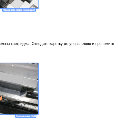
амены картриджа. Отведите каретку до упора влево и проложите