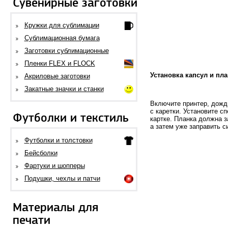
Сувенирные заготовки
Кружки для сублимации
Сублимационная бумага
Заготовки сублимационные
Пленки FLEX и FLOCK
Установка капсул и пл
Акриловые заготовки
Закатные значки и станки
Включите принтер, дожди
с каретки. Установите с
Футболки и текстиль
картке. Планка должна з
а затем уже заправить с
Футболки и толстовки
Бейсболки
Фартуки и шопперы
Подушки, чехлы и патчи
Материалы для
печати