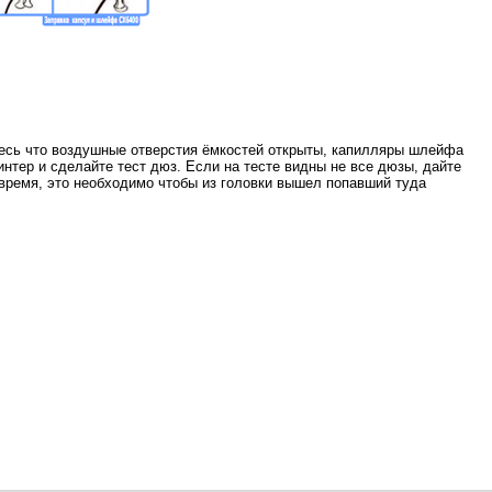
тесь что воздушные отверстия ёмкостей открыты, капилляры шлейфа
нтер и сделайте тест дюз. Если на тесте видны не все дюзы, дайте
 время, это необходимо чтобы из головки вышел попавший туда