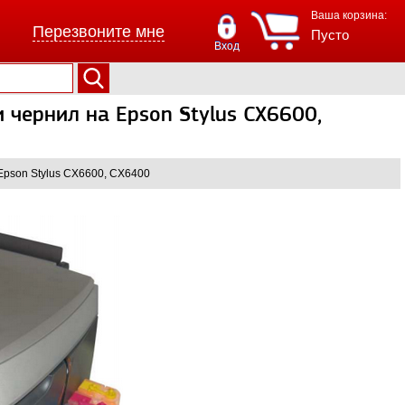
Ваша корзина:
Перезвоните мне
Пусто
Вход
 чернил на Epson Stylus CX6600,
Epson Stylus CX6600, CX6400