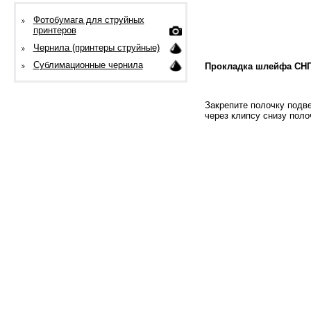
Фотобумага для струйных
принтеров
Чернила (принтеры струйные)
Сублимационные чернила
Прокладка шлейфа СН
Закрепите полочку подве
через клипсу снизу пол