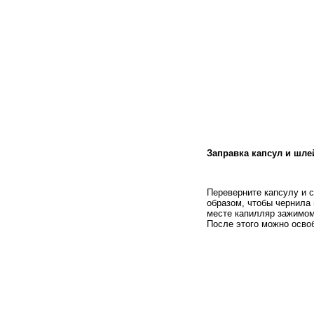
Заправка капсул и шл
Переверните капсулу и 
образом, чтобы чернила 
месте капилляр зажимом
После этого можно осво