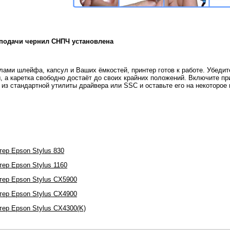
подачи чернил СНПЧ установлена
лами шлейфа, капсул и Ваших ёмкостей, принтер готов к работе. Убеди
 а каретка свободно достаёт до своих крайних положений. Включите при
 из стандартной утилиты драйвера или SSC и оставьте его на некоторое
ер Epson Stylus 830
ер Epson Stylus 1160
тер Epson Stylus CX5900
тер Epson Stylus CX4900
тер Epson Stylus CX4300(K)