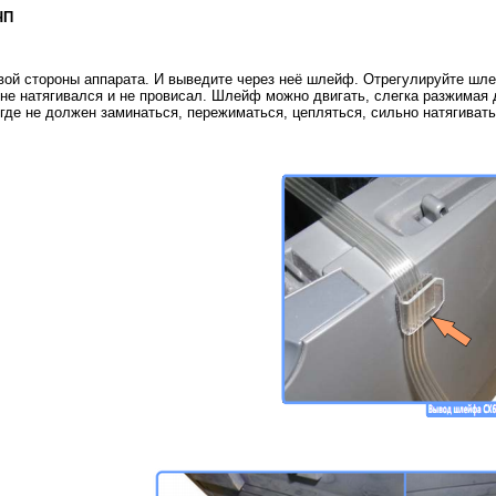
ЧП
авой стороны аппарата. И выведите через неё шлейф. Отрегулируйте шл
не натягивался и не провисал. Шлейф можно двигать, слегка разжимая д
де не должен заминаться, пережиматься, цепляться, сильно натягивать