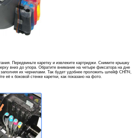
тания. Передвиньте каретку и извлеките картриджи. Снимите крышку
ерху вниз до упора. Обратите внимание на четыре фиксатора на дне
не заполняя их чернилами. Так будет удобнее проложить шлейф СНПЧ,
 её к боковой стенке каретки, как показано на фото.