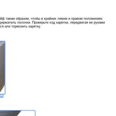
ейф таким образом, чтобы в крайних левом и правом положениях
ержатель полочки. Проверьте ход каретки, передвигая ее руками
ся или тормозить каретку.