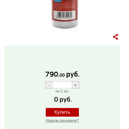
790.
руб.
00
по 1 шт.
0
руб.
Купить
Нашли дешевле?