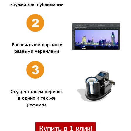
кружки для сублимации
Распечатаем картинку
разными чернилами
Осуществляем перенос
в одних и тех же
режимах
Купить в 1 клик!