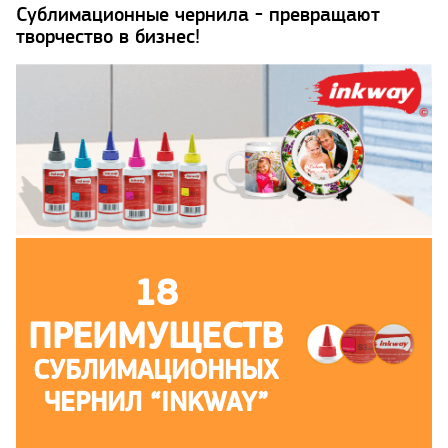
Сублимационные чернила - превращают
творчество в бизнес!
18
ПРЕИМУЩЕСТВ
СУБЛИМАЦИОННЫХ
ЧЕРНИЛ “INKWAY”