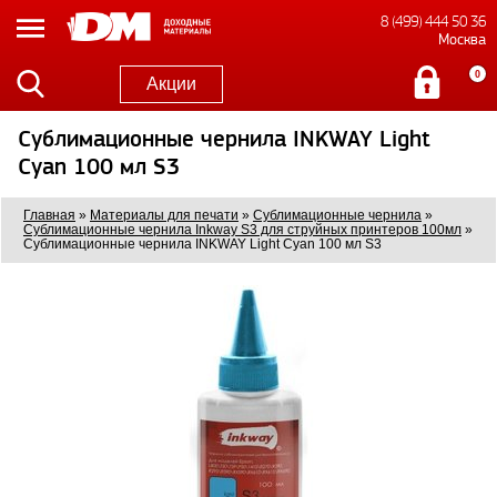
8 (499) 444 50 36
Москва
0
Акции
Сублимационные чернила INKWAY Light
Cyan 100 мл S3
Главная
»
Материалы для печати
»
Сублимационные чернила
»
Сублимационные чернила Inkway S3 для струйных принтеров 100мл
»
Сублимационные чернила INKWAY Light Cyan 100 мл S3
46