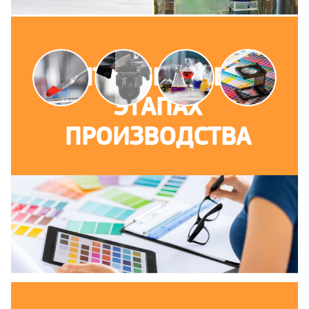
КОНТРОЛЬ НА ВСЕХ
ЭТАПАХ
ПРОИЗВОДСТВА