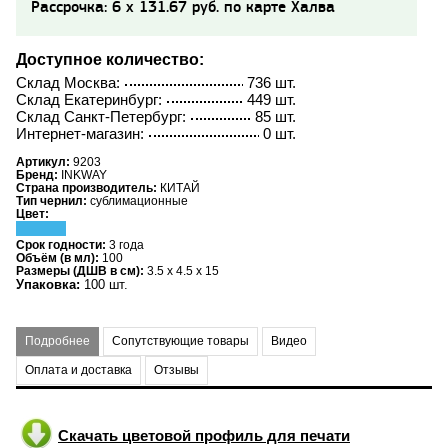
Рассрочка: 6 x 131.67 руб. по карте Халва
Доступное количество:
Склад Москва:
736 шт.
Склад Екатеринбург:
449 шт.
Склад Санкт-Петербург:
85 шт.
Интернет-магазин:
0 шт.
Артикул:
9203
Бренд:
INKWAY
Страна производитель:
КИТАЙ
Тип чернил:
сублимационные
Цвет:
Срок годности:
3 года
Объём (в мл):
100
Размеры (ДШВ в см):
3.5 x 4.5 x 15
Упаковка:
100 шт.
Подробнее
Сопутствующие товары
Видео
Оплата и доставка
Отзывы
Скачать цветовой профиль для печати