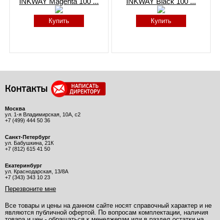
INKWAY Magenta 100 ...
INKWAY Black 100 ...
Купить
Купить
Контакты
Москва
ул. 1-я Владимирская, 10А, с2
+7 (499) 444 50 36
Санкт-Петербург
ул. Бабушкина, 21К
+7 (812) 615 41 50
Екатеринбург
ул. Краснодарская, 13/8А
+7 (343) 343 10 23
Перезвоните мне
Все товары и цены на данном сайте носят справочный характер и не
являются публичной офертой. По вопросам комплектации, наличия
товара и цен - обращаться к менеджерам или в раздел остатки на