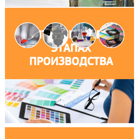
КОНТРОЛЬ НА ВСЕХ
ЭТАПАХ
ПРОИЗВОДСТВА