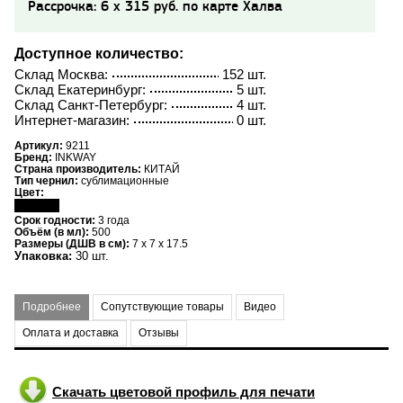
Рассрочка: 6 x 315 руб. по карте Халва
Доступное количество:
Склад Москва:
152 шт.
Склад Екатеринбург:
5 шт.
Склад Санкт-Петербург:
4 шт.
Интернет-магазин:
0 шт.
Артикул:
9211
Бренд:
INKWAY
Страна производитель:
КИТАЙ
Тип чернил:
сублимационные
Цвет:
Срок годности:
3 года
Объём (в мл):
500
Размеры (ДШВ в см):
7 x 7 x 17.5
Упаковка:
30 шт.
Подробнее
Сопутствующие товары
Видео
Оплата и доставка
Отзывы
Скачать цветовой профиль для печати