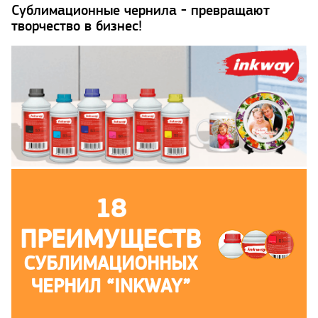
Сублимационные чернила - превращают
творчество в бизнес!
18
ПРЕИМУЩЕСТВ
СУБЛИМАЦИОННЫХ
ЧЕРНИЛ “INKWAY”