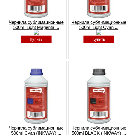
Чернила сублимационные
Чернила сублимационные
500ml Light Magenta ...
500ml Light Cyan ...
Купить
Купить
Чернила сублимационные
Чернила сублимационные
500ml Cyan (INKWAY) ...
500ml BLACK (INKWAY) ...