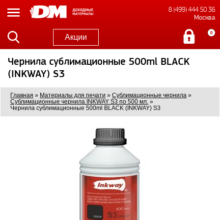
8 (499) 444 50 36
Москва
0
Акции
Чернила сублимационные 500ml BLACK
(INKWAY) S3
Главная
»
Материалы для печати
»
Сублимационные чернила
»
Сублимационные чернила INKWAY S3 по 500 мл.
»
Чернила сублимационные 500ml BLACK (INKWAY) S3
3