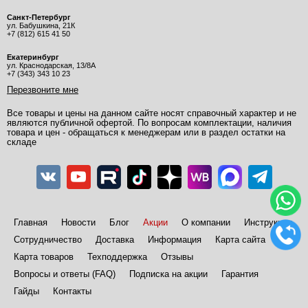
Санкт-Петербург
ул. Бабушкина, 21К
+7 (812) 615 41 50
Екатеринбург
ул. Краснодарская, 13/8А
+7 (343) 343 10 23
Перезвоните мне
Все товары и цены на данном сайте носят справочный характер и не
являются публичной офертой. По вопросам комплектации, наличия
товара и цен - обращаться к менеджерам или в раздел остатки на
складе
Главная
Новости
Блог
Акции
О компании
Инструкции
Сотрудничество
Доставка
Информация
Карта сайта
Карта товаров
Техподдержка
Отзывы
Вопросы и ответы (FAQ)
Подписка на акции
Гарантия
Гайды
Контакты