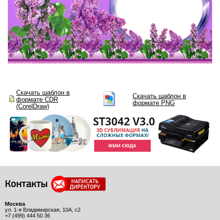
Скачать шаблон в
Скачать шаблон в
формате CDR
формате PNG
(CorelDraw)
Контакты
Москва
ул. 1-я Владимирская, 10А, с2
+7 (499) 444 50 36