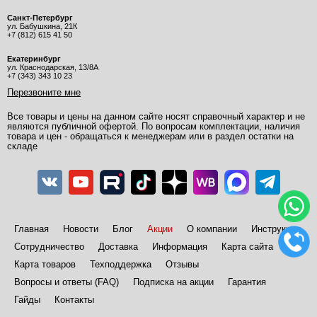
Санкт-Петербург
ул. Бабушкина, 21К
+7 (812) 615 41 50
Екатеринбург
ул. Краснодарская, 13/8А
+7 (343) 343 10 23
Перезвоните мне
Все товары и цены на данном сайте носят справочный характер и не
являются публичной офертой. По вопросам комплектации, наличия
товара и цен - обращаться к менеджерам или в раздел остатки на
складе
Главная
Новости
Блог
Акции
О компании
Инструкции
Сотрудничество
Доставка
Информация
Карта сайта
Карта товаров
Техподдержка
Отзывы
Вопросы и ответы (FAQ)
Подписка на акции
Гарантия
Гайды
Контакты