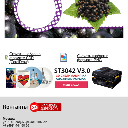
Скачать шаблон в
Скачать шаблон в
формате CDR
формате PNG
(CorelDraw)
Контакты
Москва
ул. 1-я Владимирская, 10А, с2
+7 (499) 444 50 36