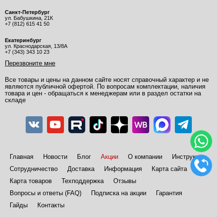
Санкт-Петербург
ул. Бабушкина, 21К
+7 (812) 615 41 50
Екатеринбург
ул. Краснодарская, 13/8А
+7 (343) 343 10 23
Перезвоните мне
Все товары и цены на данном сайте носят справочный характер и не
являются публичной офертой. По вопросам комплектации, наличия
товара и цен - обращаться к менеджерам или в раздел остатки на
складе
Главная
Новости
Блог
Акции
О компании
Инструкции
Сотрудничество
Доставка
Информация
Карта сайта
Карта товаров
Техподдержка
Отзывы
Вопросы и ответы (FAQ)
Подписка на акции
Гарантия
Гайды
Контакты