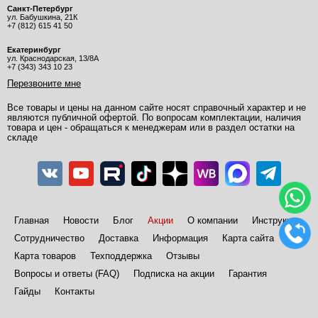
Санкт-Петербург
ул. Бабушкина, 21К
+7 (812) 615 41 50
Екатеринбург
ул. Краснодарская, 13/8А
+7 (343) 343 10 23
Перезвоните мне
Все товары и цены на данном сайте носят справочный характер и не
являются публичной офертой. По вопросам комплектации, наличия
товара и цен - обращаться к менеджерам или в раздел остатки на
складе
Главная
Новости
Блог
Акции
О компании
Инструкции
Сотрудничество
Доставка
Информация
Карта сайта
Карта товаров
Техподдержка
Отзывы
Вопросы и ответы (FAQ)
Подписка на акции
Гарантия
Гайды
Контакты