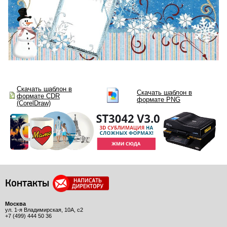
Скачать шаблон в
Скачать шаблон в
формате CDR
формате PNG
(CorelDraw)
Контакты
Москва
ул. 1-я Владимирская, 10А, с2
+7 (499) 444 50 36