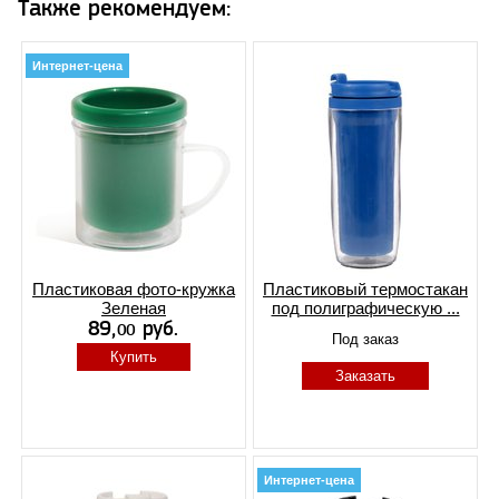
Также рекомендуем:
Интернет-цена
Пластиковая фото-кружка
Пластиковый термостакан
Зеленая
под полиграфическую ...
Под заказ
Купить
Заказать
Интернет-цена