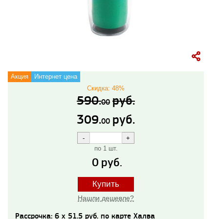
Акция
Интернет цена
Скидка: 48%
590.
руб.
00
309.
руб.
00
по 1 шт.
0
руб.
Купить
Нашли дешевле?
Рассрочка: 6 x 51.5 руб. по карте Халва