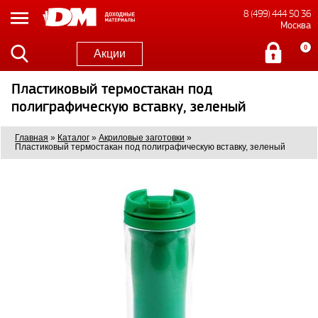
8 (499) 444 50 36
Москва
0
Акции
Пластиковый термостакан под
полиграфическую вставку, зеленый
Главная
»
Каталог
»
Акриловые заготовки
»
Пластиковый термостакан под полиграфическую вставку, зеленый
0