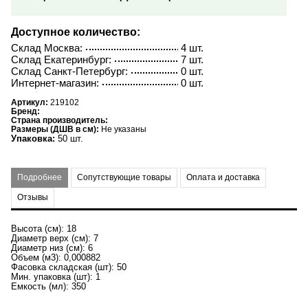
Доступное количество:
Склад Москва:
4 шт.
Склад Екатеринбург:
7 шт.
Склад Санкт-Петербург:
0 шт.
Интернет-магазин:
0 шт.
Артикул:
219102
Бренд:
Страна производитель:
Размеры (ДШВ в см):
Не указаны
Упаковка:
50 шт.
Подробнее
Сопутствующие товары
Оплата и доставка
Отзывы
Высота (см): 18
Диаметр верх (см): 7
Диаметр низ (см): 6
Объем (м3): 0,000882
Фасовка складская (шт): 50
Мин. упаковка (шт): 1
Емкость (мл): 350