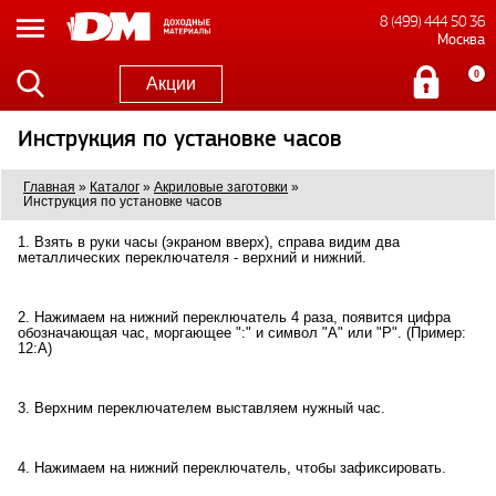
8 (499) 444 50 36
Москва
0
Акции
Инструкция по установке часов
Главная
»
Каталог
»
Акриловые заготовки
»
Инструкция по установке часов
1. Взять в руки часы (экраном вверх), справа видим два
металлических переключателя - верхний и нижний.
2. Нажимаем на нижний переключатель 4 раза, появится цифра
обозначающая час, моргающее ":" и символ "А" или "Р". (Пример:
12:А)
3. Верхним переключателем выставляем нужный час.
4. Нажимаем на нижний переключатель, чтобы зафиксировать.