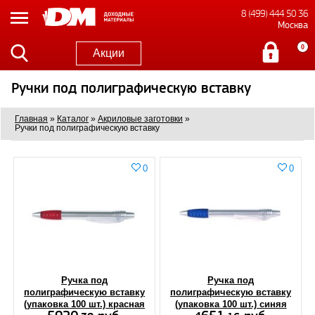
8 (499) 444 50 36
Москва
0
Акции
Ручки под полиграфическую вставку
Главная
»
Каталог
»
Акриловые заготовки
»
Ручки под полиграфическую вставку
0
0
Ручка под
Ручка под
полиграфическую вставку
полиграфическую вставку
(упаковка 100 шт.) красная
(упаковка 100 шт.) синяя