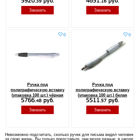
5920.
руб.
4651.
руб.
39
16
Заказать
Заказать
0
0
Ручка под
Ручка под
полиграфическую вставку
полиграфическую вставку
(упаковка 100 шт.) чёрная
(упаковка 100 шт.) белая
5766.
руб.
5511.
руб.
48
57
Заказать
Заказать
Невозможно подсчитать, сколько ручек для письма видел человек
за свою жизнь. Вы только представьте, они везде разные: в школе,