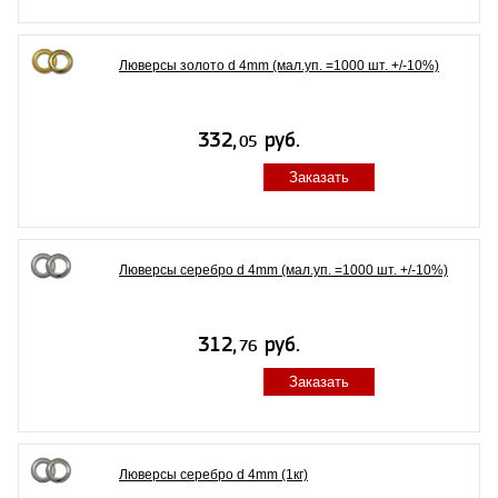
Люверсы золото d 4mm (мал.уп. =1000 шт. +/-10%)
Заказать
Люверсы серебро d 4mm (мал.уп. =1000 шт. +/-10%)
Заказать
Люверсы серебро d 4mm (1кг)