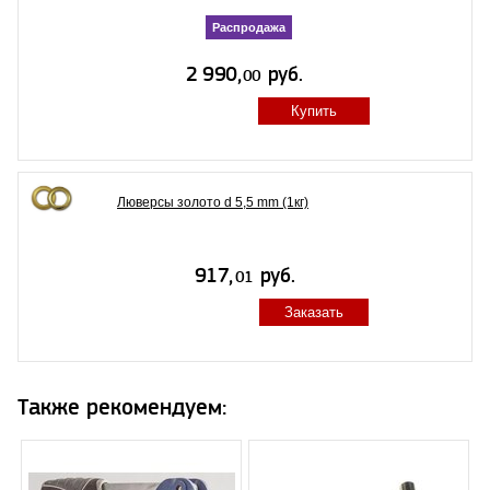
Распродажа
Купить
Люверсы золото d 5,5 mm (1кг)
Заказать
Также рекомендуем: