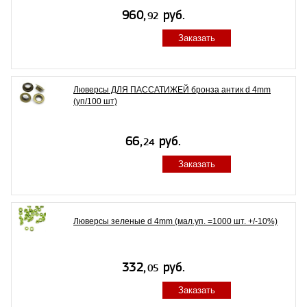
Заказать
Люверсы ДЛЯ ПАССАТИЖЕЙ бронза антик d 4mm
(уп/100 шт)
Заказать
Люверсы зеленые d 4mm (мал.уп. =1000 шт. +/-10%)
Заказать