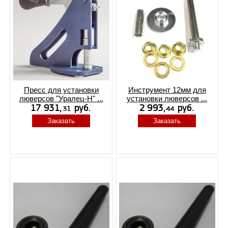
Пресс для установки
Инструмент 12мм для
люверсов "Уралец-Н" ...
установки люверсов ...
Заказать
Заказать