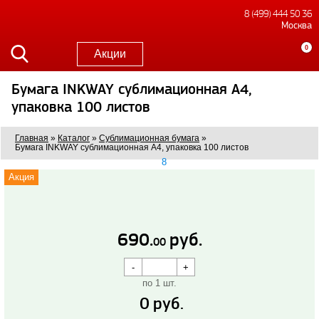
8 (499) 444 50 36
Москва
0
Акции
Бумага INKWAY сублимационная A4,
упаковка 100 листов
Главная
»
Каталог
»
Сублимационная бумага
»
Бумага INKWAY сублимационная A4, упаковка 100 листов
8
Акция
690.
руб.
00
по 1 шт.
0
руб.