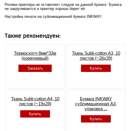
Ролики принтера не оставляют следов на данной бумаге. Бумага
не закручивается и принтер хорошо берет её.
Настройки печати на сублимационной бумаге INKWAY:
Также рекомендуем:
Термоскотч 8мм*33м
Ткань Subli-cotton A3, 10
(коричневый)
листов (~26x39)
Заказать
Купить
Ткань Subli-cotton A4, 10
Бумага INKWAY
листов (~19x28)
сублимационная A3,
упаковка ...
Купить
Купить