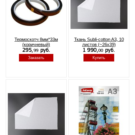
Термоскотч 8мм*33м
Ткань Subli-cotton A3, 10
(коричневый)
листов (~26x39)
Заказать
Купить