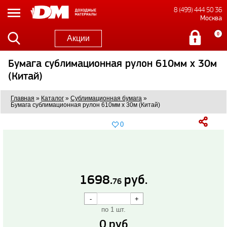
8 (499) 444 50 36
Москва
0
Акции
Бумага сублимационная рулон 610мм x 30м
(Китай)
Главная
»
Каталог
»
Сублимационная бумага
»
Бумага сублимационная рулон 610мм x 30м (Китай)
0
1698.
руб.
76
по 1 шт.
0
руб.