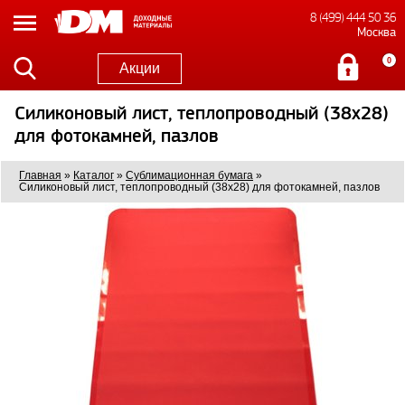
8 (499) 444 50 36
Москва
0
Акции
Силиконовый лист, теплопроводный (38х28)
для фотокамней, пазлов
Главная
»
Каталог
»
Сублимационная бумага
»
Силиконовый лист, теплопроводный (38х28) для фотокамней, пазлов