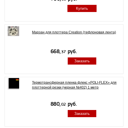
Купить
Марзан для плоттера Creation (тефлоновая лента)
Заказать
Термотрансферная пленка флекс «POLI-FLEX» для
плоттерной резки (черная №402) 1 метр
Заказать