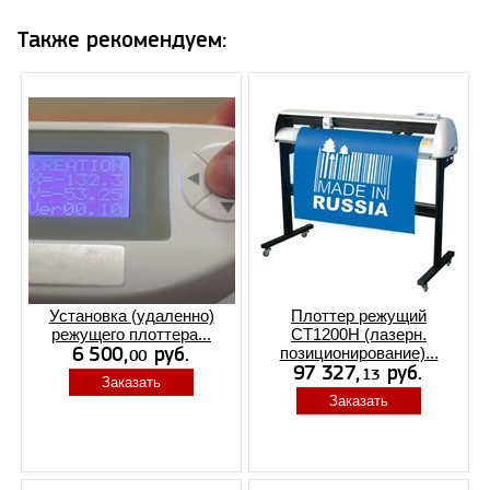
Также рекомендуем:
Установка (удаленно)
Плоттер режущий
режущего плоттера...
CT1200H (лазерн.
позиционирование)...
Заказать
Заказать