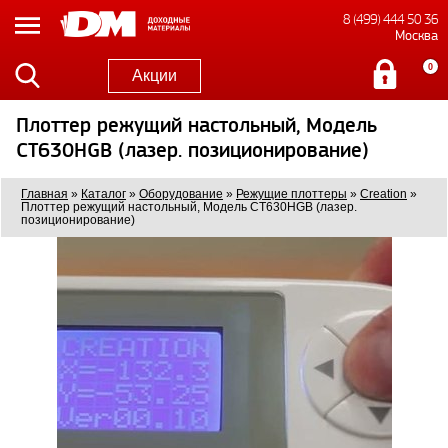
8 (499) 444 50 36
Москва
0
Акции
Плоттер режущий настольный, Модель
CT630HGB (лазер. позиционирование)
Главная
»
Каталог
»
Оборудование
»
Режущие плоттеры
»
Creation
»
Плоттер режущий настольный, Модель CT630HGB (лазер.
позиционирование)