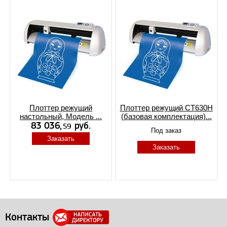
Плоттер режущий
Плоттер режущий CT630H
настольный, Модель ...
(базовая комплектация)...
Под заказ
Заказать
Заказать
Контакты