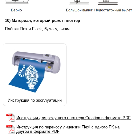
10) Материал, который режет плоттер
Плёнки Flex и Flock, бумагу, винил
Инструкция по эксплуатации
Инструкция для режущего плоттера Creation в формате PDF
Инструкция по переносу лицензии Flexi с одного ПК на
другой в формате PDF