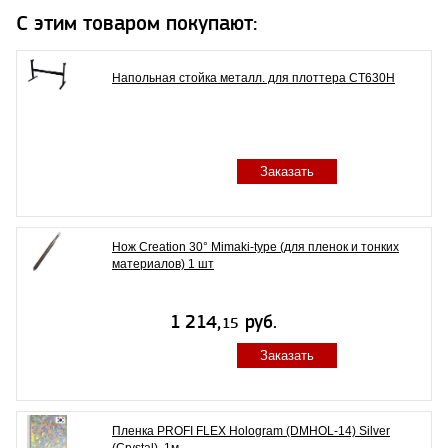
С этим товаром покупают:
Напольная стойка металл. для плоттера CT630H
Заказать
Нож Creation 30° Mimaki-type (для пленок и тонких
материалов) 1 шт
Заказать
Пленка PROFI FLEX Hologram (DMHOL-14) Silver
(Crystal), 1м