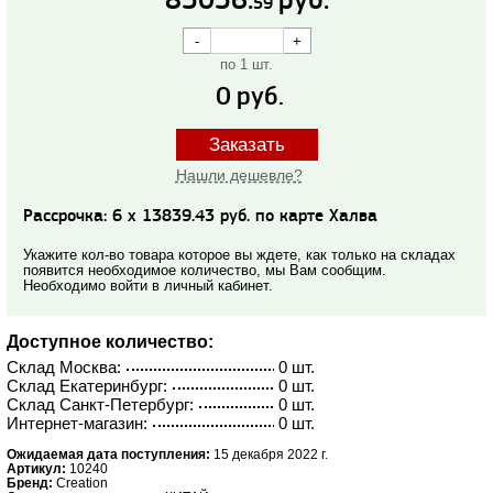
83036.
руб.
59
по 1 шт.
0
руб.
Заказать
Нашли дешевле?
Рассрочка: 6 x 13839.43 руб. по карте Халва
Укажите кол-во товара которое вы ждете, как только на складах
появится необходимое количество, мы Вам сообщим.
Необходимо войти в личный кабинет.
Доступное количество:
Склад Москва:
0 шт.
Склад Екатеринбург:
0 шт.
Склад Санкт-Петербург:
0 шт.
Интернет-магазин:
0 шт.
Ожидаемая дата поступления:
15 декабря 2022 г.
Артикул:
10240
Бренд:
Creation