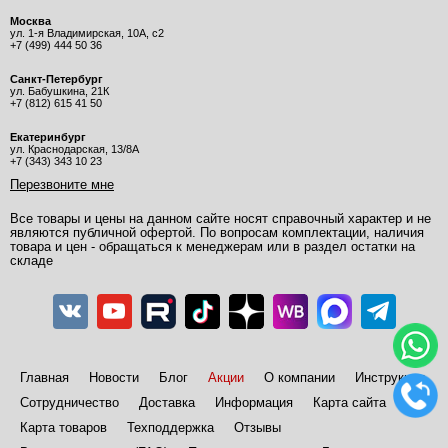
Москва
ул. 1-я Владимирская, 10А, с2
+7 (499) 444 50 36
Санкт-Петербург
ул. Бабушкина, 21К
+7 (812) 615 41 50
Екатеринбург
ул. Краснодарская, 13/8А
+7 (343) 343 10 23
Перезвоните мне
Все товары и цены на данном сайте носят справочный характер и не
являются публичной офертой. По вопросам комплектации, наличия
товара и цен - обращаться к менеджерам или в раздел остатки на
складе
Главная
Новости
Блог
Акции
О компании
Инструкции
Сотрудничество
Доставка
Информация
Карта сайта
Карта товаров
Техподдержка
Отзывы