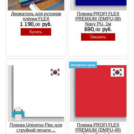
Держатель для рулонов
Пленка PROFI FLEX
плёнки FLEX
PREMIUM (DMPU-08)
Navy PU, 1м
Купить
Заказать
Интернет-цена
Пленка Universe Flex для
Пленка PROFI FLEX
струйной печати ...
PREMIUM (DMPU-49)