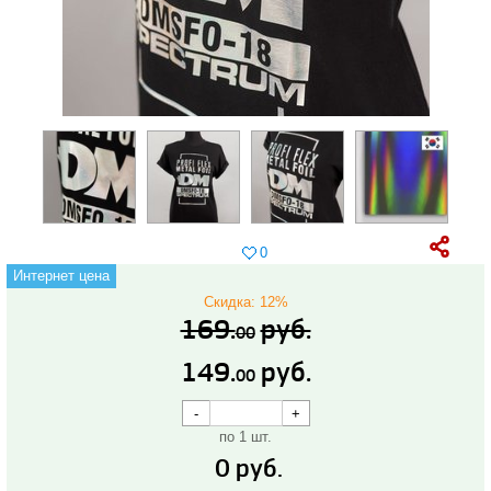
0
Интернет цена
Скидка: 12%
169.
руб.
00
149.
руб.
00
по 1 шт.
0
руб.