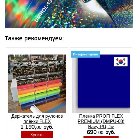
Также рекомендуем:
Интернет-цена
Держатель для рулонов
Пленка PROFI FLEX
плёнки FLEX
PREMIUM (DMPU-08)
Navy PU, 1м
Купить