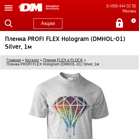
8 (499) 444 50 36
Москва
0
Акции
Пленка PROFI FLEX Hologram (DMHOL-01)
Silver, 1м
Главная
»
Каталог
»
Пленки FLEX и FLOCK
»
Пленка PROFI FLEX Hologram (DMHOL-01) Silver, 1м