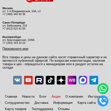
Москва
ул. 1-я Владимирская, 10А, с2
+7 (499) 444 50 36
Санкт-Петербург
ул. Бабушкина, 21К
+7 (812) 615 41 50
Екатеринбург
ул. Краснодарская, 13/8А
+7 (343) 343 10 23
Перезвоните мне
Все товары и цены на данном сайте носят справочный характер и не
являются публичной офертой. По вопросам комплектации, наличия
товара и цен - обращаться к менеджерам или в раздел остатки на
складе
Главная
Новости
Блог
Акции
О компании
Инструкции
Сотрудничество
Доставка
Информация
Карта сайта
Карта товаров
Техподдержка
Отзывы