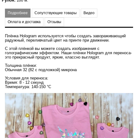
Рулон:
100 м.
Подробнее
Сопутствующие товары
Видео
Оплата и доставка
Отзывы
Плёнка Hologram используется чтобы создать завораживающий
радужный, переливчатый цвет на принте при движении.
С этой плёнкой вы можете создать изображения с
голографическим эффектом. Наши плёнки Hologram для переноса-
это прекрасный продукт, яркие, классно выглядят.
Толщина плёнки:
Обычная 32 (82 с подложкой) микрона
Условия для переноса:
Время: 8 - 12 секунд
Температура: 140-150 °C