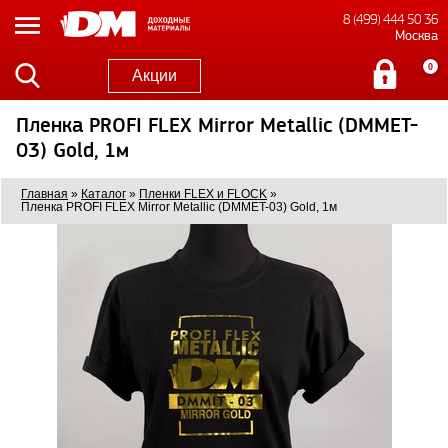
8 (499) 444 50 36
Москва
0
Акции
Пленка PROFI FLEX Mirror Metallic (DMMET-
03) Gold, 1м
Главная
»
Каталог
»
Пленки FLEX и FLOCK
»
Пленка PROFI FLEX Mirror Metallic (DMMET-03) Gold, 1м