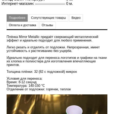
Интернет-магазин:
0 м.
Подробнее
Сопутствующие товары
Видео
Оплата и доставка
Отзывы
Плёнка Mirror Metallic придаёт сверкающий металлический
эффект и идеально подходит для любого применения.
Легко резать и отделять от подложки. Непрозрачная, имеет
устойчивость к растягиванию без ущерба.
Идеально подходит для переноса логотипов и графики на ткани
из хлопка и полиэстера для изготовления впечатляющих
принтов.
Толщина плёнки: 32 (82 с подложкой) микрон
Условия для переноса:
Время: 8-12 секунд
Температура: 140-150 °C
Отделение от подложки: горячее, теплое