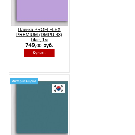
Пленка PROFI FLEX
PREMIUM (DMPU-43)
Lilac, 1м
Купить
Интернет-цена