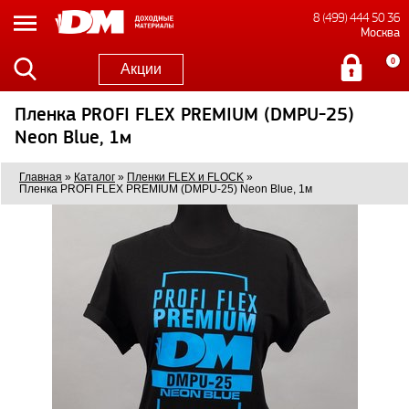
8 (499) 444 50 36
Москва
0
Акции
Пленка PROFI FLEX PREMIUM (DMPU-25)
Neon Blue, 1м
Главная
»
Каталог
»
Пленки FLEX и FLOCK
»
Пленка PROFI FLEX PREMIUM (DMPU-25) Neon Blue, 1м