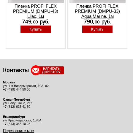
Пленка PROFI FLEX
Пленка PROFI FLEX
PREMIUM (DMPU-43)
PREMIUM (DMPU-33)
Lilac, 1м
Aqua Marine, 1м
Купить
Купить
Контакты
Москва
ул. 1-я Владимирская, 10А, с2
+7 (499) 444 50 36
Санкт-Петербург
ул. Бабушкина, 21К
+7 (812) 615 41 50
Екатеринбург
ул. Краснодарская, 13/8А
+7 (343) 343 10 23
Перезвоните мне