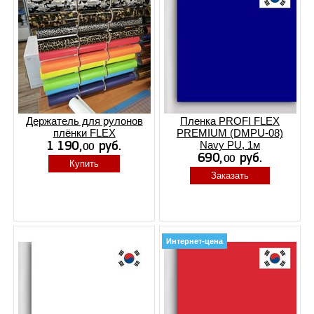
Держатель для рулонов
Пленка PROFI FLEX
плёнки FLEX
PREMIUM (DMPU-08)
Navy PU, 1м
Купить
Заказать
Интернет-цена