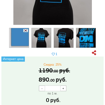
1
Интернет цена
Скидка: 25%
1190.
руб.
00
890.
руб.
00
по 1 м.
0
руб.