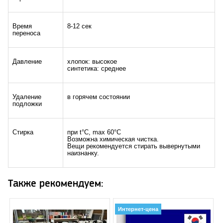
Время
8-12 сек
переноса
Давление
хлопок: высокое
синтетика: среднее
Удаление
в горячем состоянии
подложки
Стирка
при t°C, max 60°C
Возможна химическая чистка.
Вещи рекомендуется стирать вывернутыми
наизнанку.
Также рекомендуем:
Интернет-цена