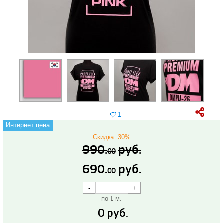
1
Интернет цена
Скидка: 30%
990.
руб.
00
690.
руб.
00
по 1 м.
0
руб.