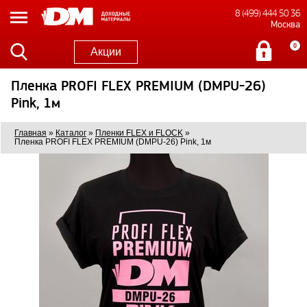
8 (499) 444 50 36
Москва
0
Акции
Пленка PROFI FLEX PREMIUM (DMPU-26)
Pink, 1м
Главная
»
Каталог
»
Пленки FLEX и FLOCK
»
Пленка PROFI FLEX PREMIUM (DMPU-26) Pink, 1м