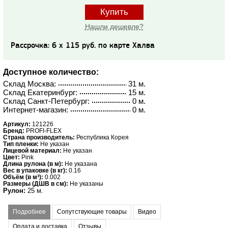
Купить
Нашли дешевле?
Рассрочка: 6 x 115 руб. по карте Халва
Доступное количество:
Склад Москва:
31 м.
Склад Екатеринбург:
15 м.
Склад Санкт-Петербург:
0 м.
Интернет-магазин:
0 м.
Артикул:
121226
Бренд:
PROFI-FLEX
Страна производитель:
Республика Корея
Тип пленки:
Не указан
Лицевой материал:
Не указан
Цвет:
Pink
Длина рулона (в м):
Не указана
Вес в упаковке (в кг):
0.16
Объём (в м³):
0.002
Размеры (ДШВ в см):
Не указаны
Рулон:
25 м.
Подробнее
Сопутствующие товары
Видео
Оплата и доставка
Отзывы