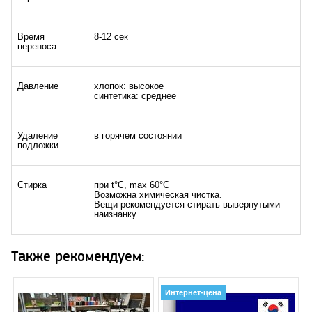
Время
8-12 сек
переноса
Давление
хлопок: высокое
синтетика: среднее
Удаление
в горячем состоянии
подложки
Стирка
при t°C, max 60°C
Возможна химическая чистка.
Вещи рекомендуется стирать вывернутыми
наизнанку.
Также рекомендуем:
Интернет-цена