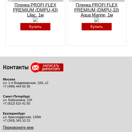
Пленка PROFI FLEX
Пленка PROFI FLEX
PREMIUM (DMPU-43)
PREMIUM (DMPU-33)
Lilac, 1м
Aqua Marine, 1м
Купить
Купить
Контакты
Москва
ул. 1-я Владимирская, 10А, с2
+7 (499) 444 50 36
Санкт-Петербург
ул. Бабушкина, 21К
+7 (812) 615 41 50
Екатеринбург
ул. Краснодарская, 13/8А
+7 (343) 343 10 23
Перезвоните мне