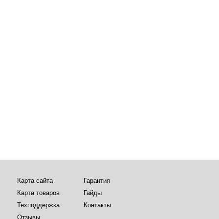
Карта сайта
Гарантия
Карта товаров
Гайды
Техподдержка
Контакты
Отзывы