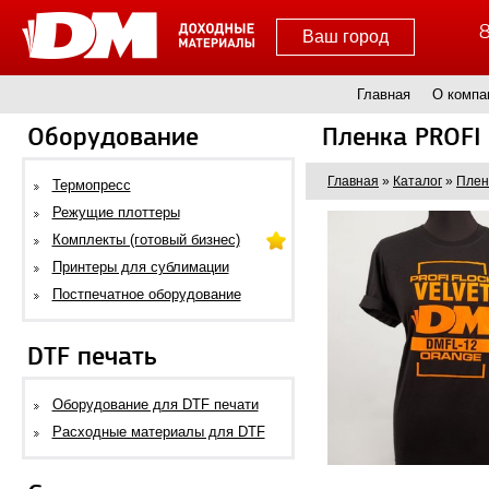
8
Ваш город
Главная
О компа
Оборудование
Пленка PROFI 
Главная
»
Каталог
»
Плен
Термопресс
Режущие плоттеры
Комплекты (готовый бизнес)
Принтеры для сублимации
Постпечатное оборудование
DTF печать
Оборудование для DTF печати
Расходные материалы для DTF