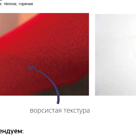
: тёплое, горячее
ендуем: