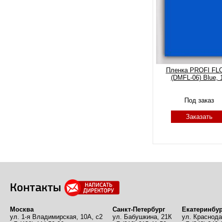
Пленка PROFI FL
(DMFL-06) Blue, 
Под заказ
Заказать
Контакты
Москва
Санкт-Петербург
Екатеринбур
ул. 1-я Владимирская, 10А, с2
ул. Бабушкина, 21К
ул. Краснода