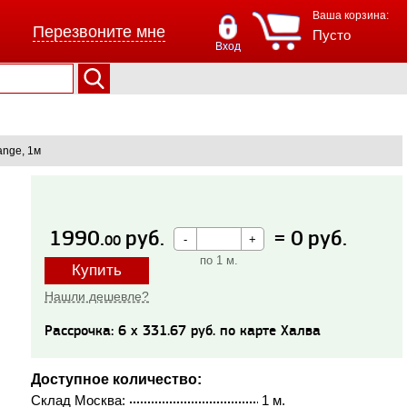
Ваша корзина:
Перезвоните мне
Пусто
Вход
nge, 1м
1990.
руб.
=
0
руб.
00
по 1 м.
Купить
Нашли дешевле?
Рассрочка: 6 x 331.67 руб. по карте Халва
Доступное количество:
Склад Москва:
1 м.