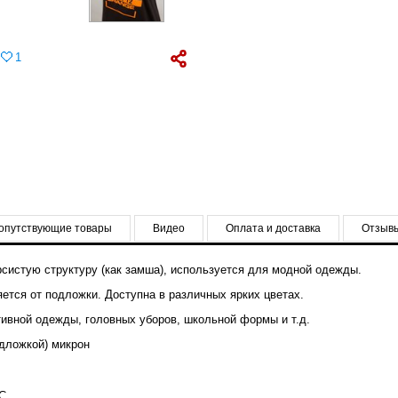
1
опутствующие товары
Видео
Оплата и доставка
Отзыв
рсистую структуру (как замша), используется для модной одежды.
яется от подложки. Доступна в различных ярких цветах.
ивной одежды, головных уборов, школьной формы и т.д.
одложкой) микрон
°C