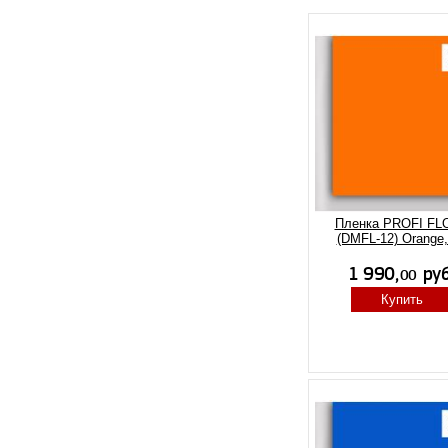
Пленка PROFI FL
(DMFL-12) Orange,
Купить