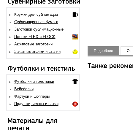
Сувенирные заготовки
Кружки для сублимации
Сублимационная бумага
Заготовки сублимационные
Пленки FLEX и FLOCK
Акриловые заготовки
Подробнее
Соп
Закатные значки и станки
Также рекоме
Футболки и текстиль
Футболки и толстовки
Бейсболки
Фартуки и шопперы
Подушки, чехлы и патчи
Материалы для
печати