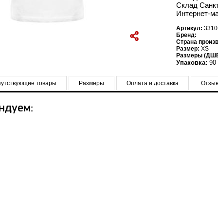
Склад Санкт
Интернет-ма
Артикул:
3310
Бренд:
Страна произ
Размер:
XS
Размеры (ДШВ
Упаковка:
90 
утствующие товары
Размеры
Оплата и доставка
Отзы
ндуем: