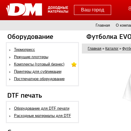
8
Ваш город
Главная
О компа
Оборудование
Футболка EVO
Главная
»
Каталог
»
Футб
Термопресс
Режущие плоттеры
Комплекты (готовый бизнес)
Принтеры для сублимации
Постпечатное оборудование
DTF печать
Оборудование для DTF печати
Расходные материалы для DTF