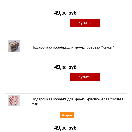
Купить
Подарочная коробка для кружки розовая "Кексы"
Купить
Подарочная коробка для кружки красно-белая "Новый
год"
Акция