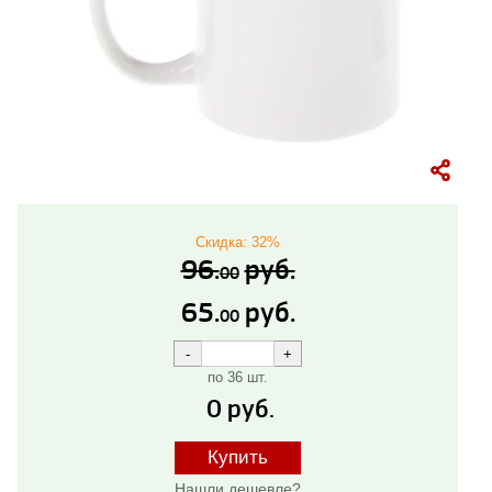
Скидка: 32%
96.
руб.
00
65.
руб.
00
по 36 шт.
0
руб.
Купить
Нашли дешевле?