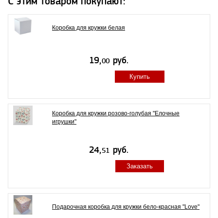
С этим товаром покупают:
Коробка для кружки белая
Купить
Коробка для кружки розово-голубая "Елочные
игрушки"
Заказать
Подарочная коробка для кружки бело-красная "Love"