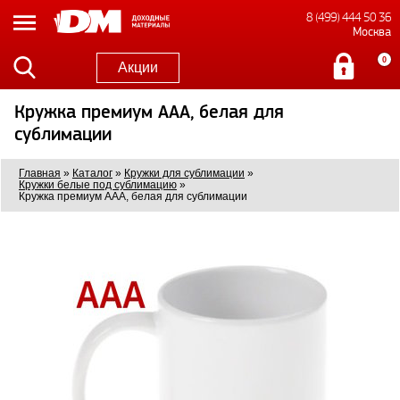
8 (499) 444 50 36
Москва
0
Акции
Кружка премиум ААА, белая для
сублимации
Главная
»
Каталог
»
Кружки для сублимации
»
Кружки белые под сублимацию
»
Кружка премиум ААА, белая для сублимации
1