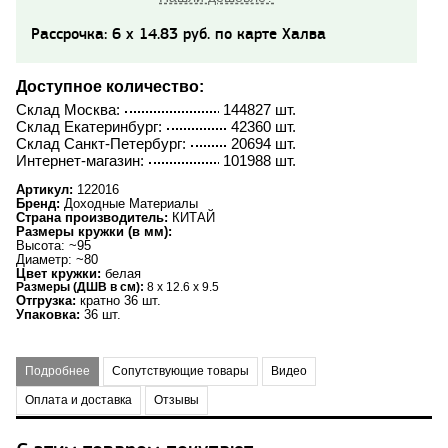
Рассрочка: 6 x 14.83 руб. по карте Халва
Доступное количество:
Склад Москва:
144827 шт.
Склад Екатеринбург:
42360 шт.
Склад Санкт-Петербург:
20694 шт.
Интернет-магазин:
101988 шт.
Артикул:
122016
Бренд:
Доходные Материалы
Страна производитель:
КИТАЙ
Размеры кружки (в мм):
Высота: ~95
Диаметр: ~80
Цвет кружки:
белая
Размеры (ДШВ в см):
8 x 12.6 x 9.5
Отгрузка:
кратно 36 шт.
Упаковка:
36 шт.
Подробнее
Сопутствующие товары
Видео
Оплата и доставка
Отзывы