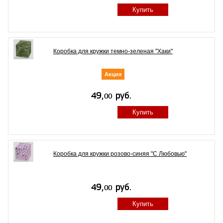
Купить
Коробка для кружки темно-зеленая "Хаки"
Акция
Купить
Коробка для кружки розово-синяя "С Любовью"
Купить