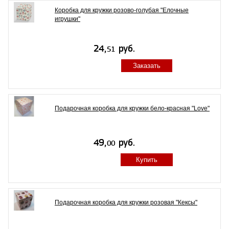
Коробка для кружки розово-голубая "Елочные
игрушки"
Заказать
Подарочная коробка для кружки бело-красная "Love"
Купить
Подарочная коробка для кружки розовая "Кексы"