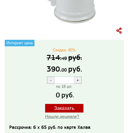
Интернет цена
Скидка: 45%
714.
руб.
49
390.
руб.
00
по 18 шт.
0
руб.
Заказать
Нашли дешевле?
Рассрочка: 6 x 65 руб. по карте Халва