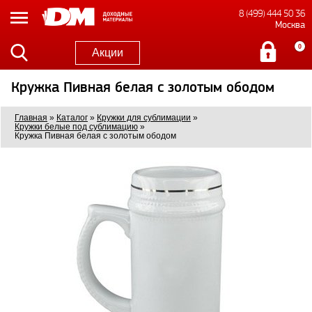
8 (499) 444 50 36
Москва
0
Акции
Кружка Пивная белая с золотым ободом
Главная
»
Каталог
»
Кружки для сублимации
»
Кружки белые под сублимацию
»
Кружка Пивная белая с золотым ободом
6