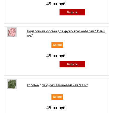
Купить
Подарочная коробка для кружки красно-белая "Новый
год"
Акция
Купить
Коробка для кружки темно-зеленая "Хаки"
Акция