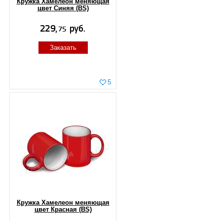
Кружка Хамелеон меняющая
цвет Синяя (BS)
Заказать
5
Кружка Хамелеон меняющая
цвет Красная (BS)