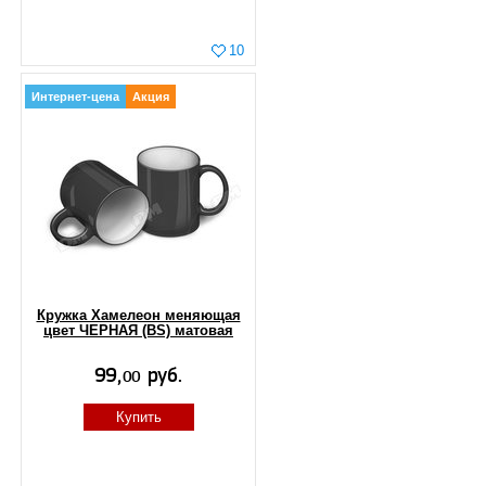
10
Интернет-цена
Акция
Кружка Хамелеон меняющая
цвет ЧЕРНАЯ (BS) матовая
Купить