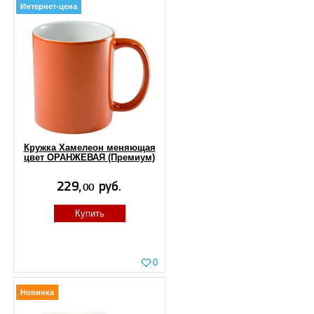
Интернет-цена
Кружка Хамелеон меняющая
цвет ОРАНЖЕВАЯ (Премиум)
Купить
0
Новинка