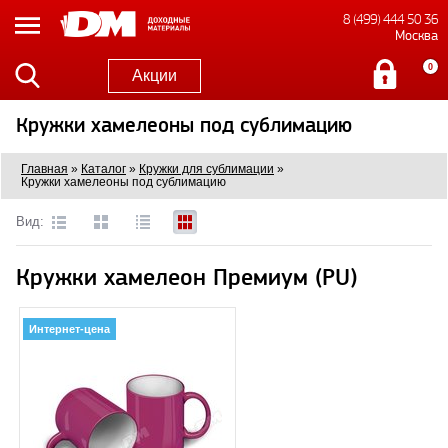
8 (499) 444 50 36
Москва
0
Акции
Кружки хамелеоны под сублимацию
Главная
»
Каталог
»
Кружки для сублимации
»
Кружки хамелеоны под сублимацию
Вид:
Кружки хамелеон Премиум (PU)
Интернет-цена