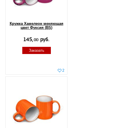
Кружка Хамелеон меняющая
цвет Фуксия (BS)
Заказать
2