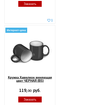
Заказать
1
Интернет-цена
Кружка Хамелеон меняющая
цвет ЧЕРНАЯ (BS)
Заказать