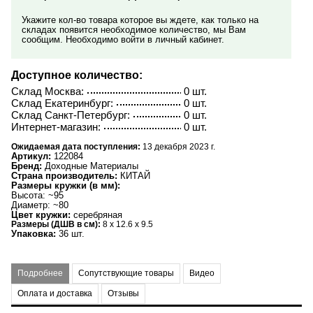
Укажите кол-во товара которое вы ждете, как только на
складах появится необходимое количество, мы Вам
сообщим. Необходимо войти в личный кабинет.
Доступное количество:
Склад Москва:
0 шт.
Склад Екатеринбург:
0 шт.
Склад Санкт-Петербург:
0 шт.
Интернет-магазин:
0 шт.
Ожидаемая дата поступления:
13 декабря 2023 г.
Артикул:
122084
Бренд:
Доходные Материалы
Страна производитель:
КИТАЙ
Размеры кружки (в мм):
Высота: ~95
Диаметр: ~80
Цвет кружки:
серебряная
Размеры (ДШВ в см):
8 x 12.6 x 9.5
Упаковка:
36 шт.
Подробнее
Сопутствующие товары
Видео
Оплата и доставка
Отзывы