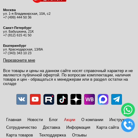
Москва
ул. 1-я Владимирская, 10А, с2
+7 (499) 444 50 36
Санкт-Петербург
ул. Бабушкина, 21К
+7 (812) 615 41 50
Екатеринбург
ул. Краснодарская, 13/8А
+7 (343) 343 10 23
Перезвоните мне
Все товары и цены на данном сайте носят справочный характер и не
являются публичной офертой. По вопросам комплектации, наличия
товара и цен - обращаться к менеджерам или в раздел остатки на
складе
Главная
Новости
Блог
Акции
О компании
Инструкции
Сотрудничество
Доставка
Информация
Карта сайта
Карта товаров
Техподдержка
Отзывы