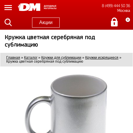
8 (499) 444 50 36
Москва
0
Акции
Кружка цветная серебряная под
сублимацию
Главная
»
Каталог
»
Кружки для сублимации
»
Кружки искрящиеся
»
Кружка цветная серебряная под сублимацию
7