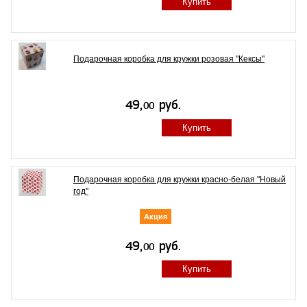
Купить
Подарочная коробка для кружки розовая "Кексы"
Купить
Подарочная коробка для кружки красно-белая "Новый
год"
Акция
Купить