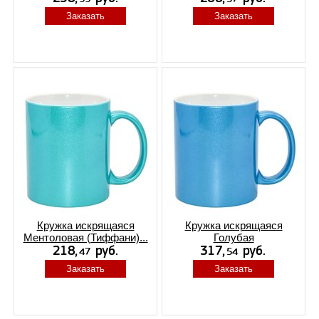
Заказать
Заказать
Кружка искрящаяся
Кружка искрящаяся
Ментоловая (Тиффани)...
Голубая
Заказать
Заказать