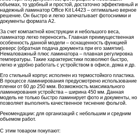
объемах, то удобный и простой, достаточно эффективный и
надежный ламинатор Office Kit L4423 – оптимально верное
решение. Он быстро и легко запечатывает фотоснимки и
документы формата A2.
За счет компактной конструкции и небольшого веса,
ламинатор легко переносить. Главная преимущественная
особенность данной модели – оснащенность функцией
реверс (обратная подача документа при его замятии).
Немаловажный плюс ламинатора – плавная регулировка
температуры. Такие характеристики позволяют быстро,
легко и удобно работать с устройством в офисе, дома и др.
Его стильный корпус исполнен из термостойкого пластика.
В процессе ламинирования предусмотрено использование
пленки от 60 до 250 мкм. Возможность максимального
ламинирования устройства – ширина 450 мм. Данная
модель не только быстро ламинирует фото и документы, но
позволяет выполнять качественное тиснение фольгой.
Рекомендации: для организаций с небольшим и средним
объемом работ.
С этим товаром покупают: