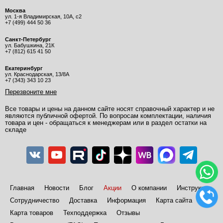
Москва
ул. 1-я Владимирская, 10А, с2
+7 (499) 444 50 36
Санкт-Петербург
ул. Бабушкина, 21К
+7 (812) 615 41 50
Екатеринбург
ул. Краснодарская, 13/8А
+7 (343) 343 10 23
Перезвоните мне
Все товары и цены на данном сайте носят справочный характер и не
являются публичной офертой. По вопросам комплектации, наличия
товара и цен - обращаться к менеджерам или в раздел остатки на
складе
Главная
Новости
Блог
Акции
О компании
Инструкции
Сотрудничество
Доставка
Информация
Карта сайта
Карта товаров
Техподдержка
Отзывы