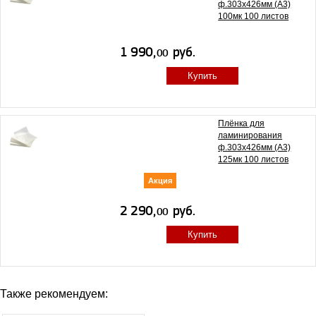
ф.303х426мм (А3)
100мк 100 листов
Купить
Плёнка для
ламинирования
ф.303х426мм (А3)
125мк 100 листов
Акция
Купить
Также рекомендуем: