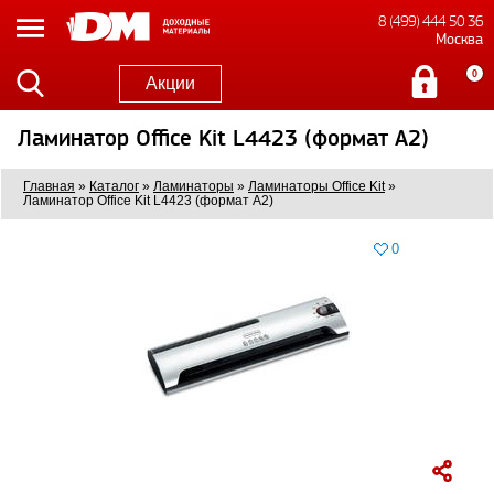
8 (499) 444 50 36
Москва
0
Акции
Ламинатор Office Kit L4423 (формат A2)
Главная
»
Каталог
»
Ламинаторы
»
Ламинаторы Office Kit
»
Ламинатор Office Kit L4423 (формат A2)
0