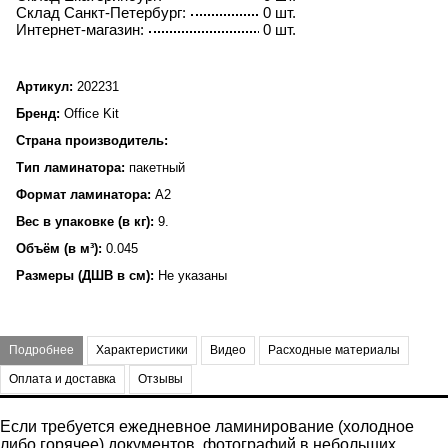
Склад Санкт-Петербург:
0 шт.
Интернет-магазин:
0 шт.
Артикул:
202231
Бренд:
Office Kit
Страна производитель:
Тип ламинатора:
пакетный
Формат ламинатора:
A2
Вес в упаковке (в кг):
9.
Объём (в м³):
0.045
Размеры (ДШВ в см):
Не указаны
Подробнее
Характеристики
Видео
Расходные материалы
Оплата и доставка
Отзывы
Если требуется ежедневное ламинирование (холодное
либо горячее) документов, фотографий в небольших