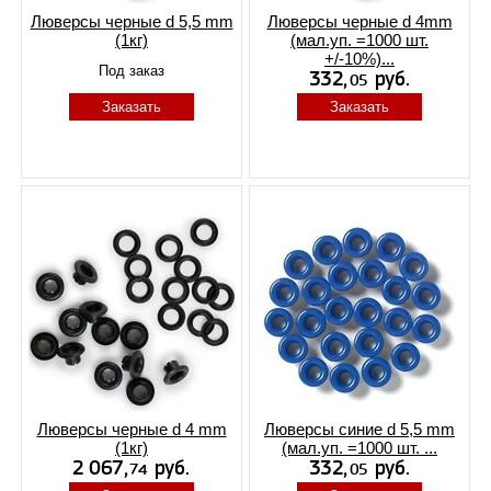
Люверсы черные d 5,5 mm
Люверсы черные d 4mm
(1кг)
(мал.уп. =1000 шт.
+/-10%)...
Под заказ
Заказать
Заказать
Люверсы черные d 4 mm
Люверсы синие d 5,5 mm
(1кг)
(мал.уп. =1000 шт. ...