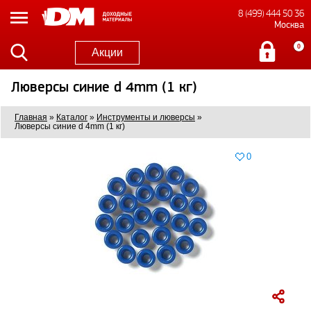
8 (499) 444 50 36
Москва
0
Акции
Люверсы синие d 4mm (1 кг)
Главная
»
Каталог
»
Инструменты и люверсы
»
Люверсы синие d 4mm (1 кг)
0