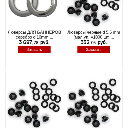
Люверсы ДЛЯ БАННЕРОВ
Люверсы черные d 5,5 mm
серебро d 10mm ...
(мал.уп. =1000 шт. ...
Заказать
Заказать